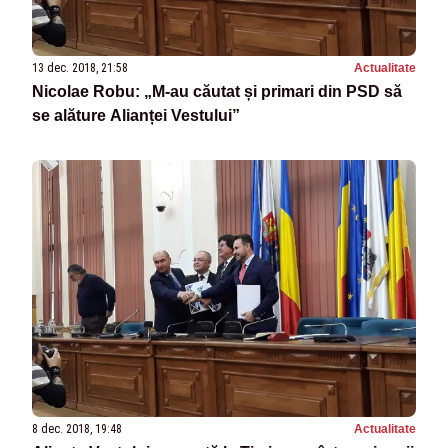
13 dec. 2018, 21:58
Actualitate
Nicolae Robu: „M-au căutat și primari din PSD să
se alăture Alianței Vestului”
8 dec. 2018, 19:48
Actualitate