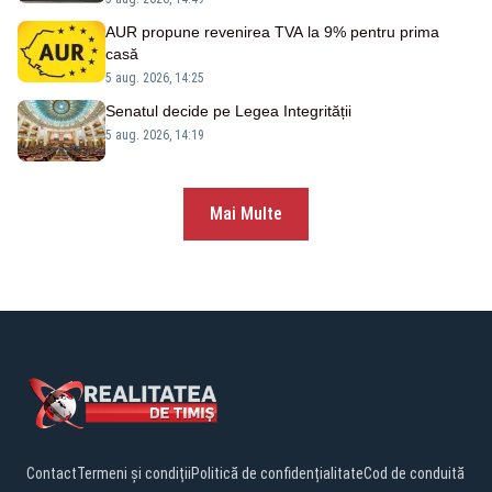
AUR propune revenirea TVA la 9% pentru prima
casă
5 aug. 2026, 14:25
Senatul decide pe Legea Integrității
5 aug. 2026, 14:19
Mai Multe
Contact
Termeni și condiții
Politică de confidențialitate
Cod de conduită