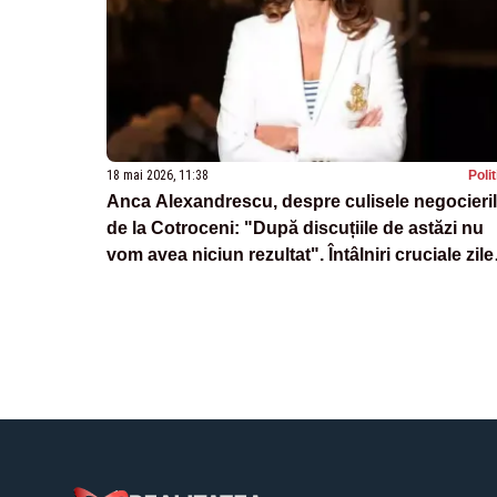
18 mai 2026, 11:38
Poli
Anca Alexandrescu, despre culisele negocieri
de la Cotroceni: "După discuțiile de astăzi nu
vom avea niciun rezultat". Întâlniri cruciale zile
viitoare