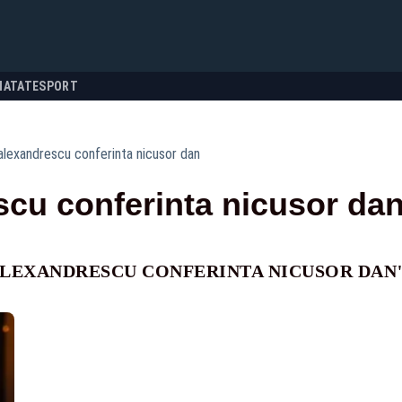
NATATE
SPORT
alexandrescu conferinta nicusor dan
scu conferinta nicusor da
ALEXANDRESCU CONFERINTA NICUSOR DAN