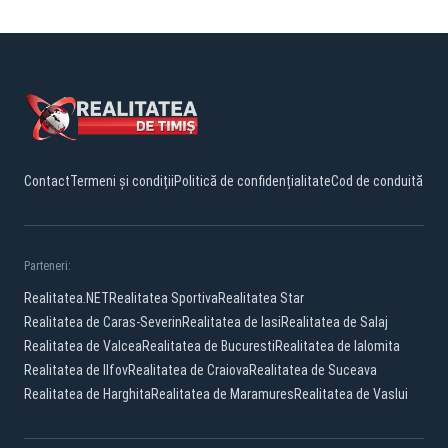
Contact
Termeni și condiții
Politică de confidențialitate
Cod de conduită
Parteneri:
Realitatea.NET
Realitatea Sportiva
Realitatea Star
Realitatea de Caras-Severin
Realitatea de Iasi
Realitatea de Salaj
Realitatea de Valcea
Realitatea de Bucuresti
Realitatea de Ialomita
Realitatea de Ilfov
Realitatea de Craiova
Realitatea de Suceava
Realitatea de Harghita
Realitatea de Maramures
Realitatea de Vaslui