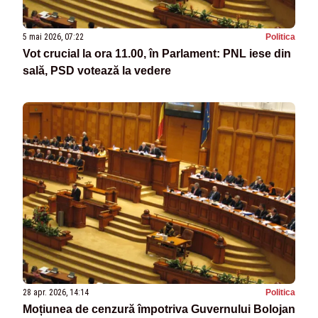
5 mai 2026, 07:22
Politica
Vot crucial la ora 11.00, în Parlament: PNL iese din
sală, PSD votează la vedere
28 apr. 2026, 14:14
Politica
Moțiunea de cenzură împotriva Guvernului Bolojan