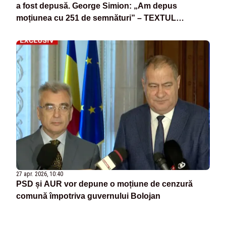
a fost depusă. George Simion: „Am depus
moțiunea cu 251 de semnături” – TEXTUL
MOȚIUNII
27 apr. 2026, 10:40
PSD și AUR vor depune o moțiune de cenzură
comună împotriva guvernului Bolojan