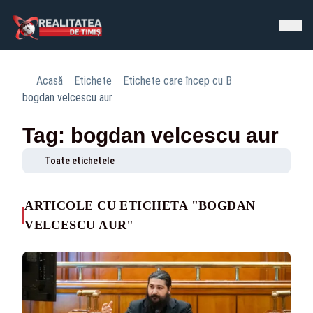
Acasă
Etichete
Etichete care încep cu B
bogdan velcescu aur
Tag: bogdan velcescu aur
Toate etichetele
ARTICOLE CU ETICHETA "BOGDAN
VELCESCU AUR"