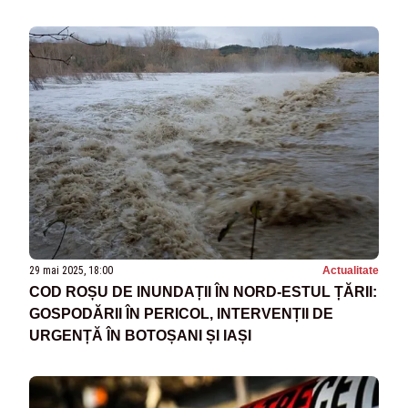
29 mai 2025, 18:00
Actualitate
COD ROȘU DE INUNDAȚII ÎN NORD-ESTUL ȚĂRII:
GOSPODĂRII ÎN PERICOL, INTERVENȚII DE
URGENȚĂ ÎN BOTOȘANI ȘI IAȘI