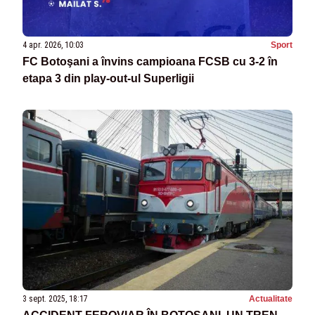
4 apr. 2026, 10:03
Sport
FC Botoşani a învins campioana FCSB cu 3-2 în
etapa 3 din play-out-ul Superligii
3 sept. 2025, 18:17
Actualitate