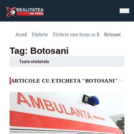
Acasă
Etichete
Etichete care încep cu B
Botosani
Tag: Botosani
Toate etichetele
ARTICOLE CU ETICHETA "BOTOSANI"