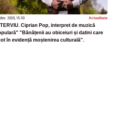
dec. 2020, 15:30
Actualitate
TERVIU. Ciprian Pop, interpret de muzică
pulară" "Bănățenii au obiceiuri și datini care
ot în evidență moștenirea culturală".