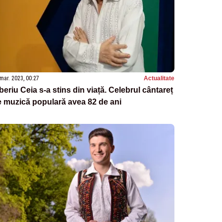
mar. 2023, 00:27
Actualitate
beriu Ceia s-a stins din viață. Celebrul cântareț
 muzică populară avea 82 de ani