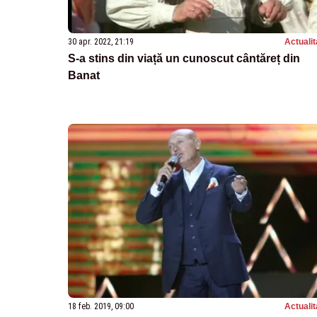
30 apr. 2022, 21:19
Actualit
S-a stins din viață un cunoscut cântăreț din
Banat
18 feb. 2019, 09:00
Actualit