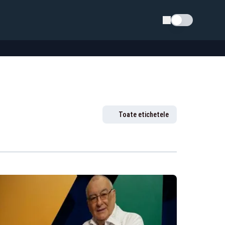
Schimba tema
Toate etichetele