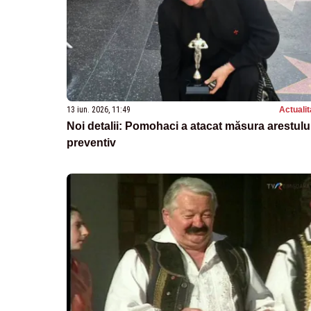
13 iun. 2026, 11:49
Actualit
Noi detalii: Pomohaci a atacat măsura arestulu
preventiv