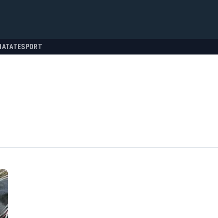
NATATE
SPORT