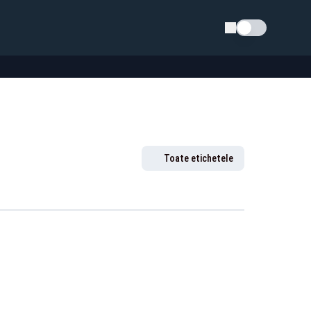
Schimba tema
Toate etichetele