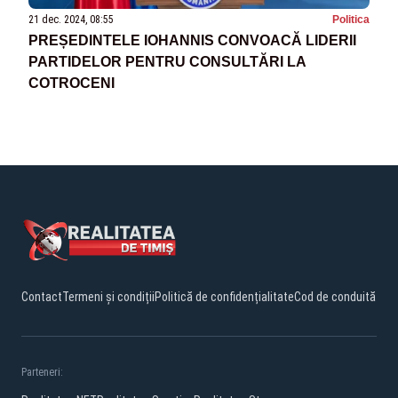
21 dec. 2024, 08:55
Politica
PREȘEDINTELE IOHANNIS CONVOACĂ LIDERII
PARTIDELOR PENTRU CONSULTĂRI LA
COTROCENI
Contact
Termeni și condiții
Politică de confidențialitate
Cod de conduită
Parteneri: