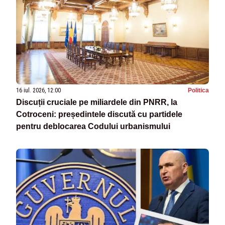
16 iul. 2026, 12:00
Politica
Discuții cruciale pe miliardele din PNRR, la
Cotroceni: președintele discută cu partidele
pentru deblocarea Codului urbanismului