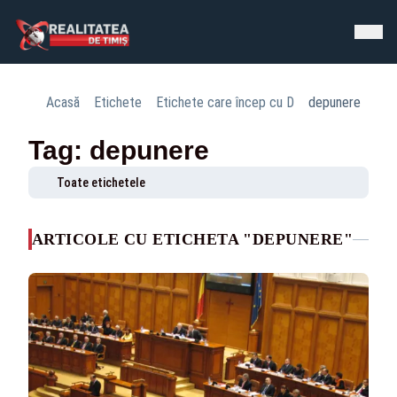
Acasă
Etichete
Etichete care încep cu D
depunere
Tag: depunere
Toate etichetele
ARTICOLE CU ETICHETA "DEPUNERE"