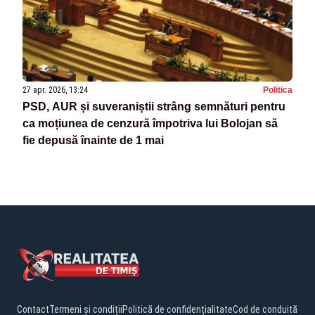
27 apr. 2026, 13:24
Politica
PSD, AUR și suveraniștii strâng semnături pentru
ca moțiunea de cenzură împotriva lui Bolojan să
fie depusă înainte de 1 mai
Contact
Termeni și condiții
Politică de confidențialitate
Cod de conduită