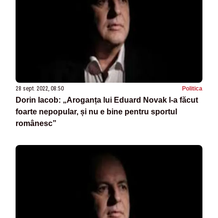
28 sept. 2022, 08:50
Politica
Dorin Iacob: „Aroganța lui Eduard Novak l-a făcut
foarte nepopular, și nu e bine pentru sportul
românesc”