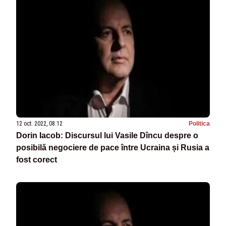
12 oct. 2022, 08:12
Politica
Dorin Iacob: Discursul lui Vasile Dîncu despre o
posibilă negociere de pace între Ucraina și Rusia a
fost corect