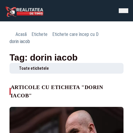
Acasă
Etichete
Etichete care încep cu D
dorin iacob
Tag: dorin iacob
Toate etichetele
ARTICOLE CU ETICHETA "DORIN
IACOB"