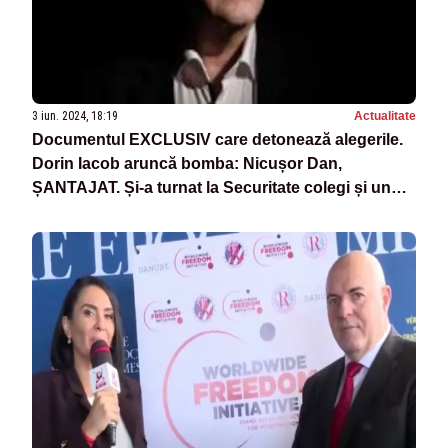
3 iun. 2024, 18:19
Actualitate
Documentul EXCLUSIV care detonează alegerile.
Dorin Iacob aruncă bomba: Nicușor Dan,
ȘANTAJAT. Și-a turnat la Securitate colegi și un
profesor: "Manifesta o URĂ față de
contracandidatul său"