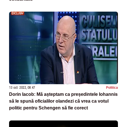
13 oct. 2022, 08:47
Politica
Dorin Iacob: Mă așteptam ca președintele Iohannis
să le spună oficialilor olandezi că vrea ca votul
politic pentru Schengen să fie corect