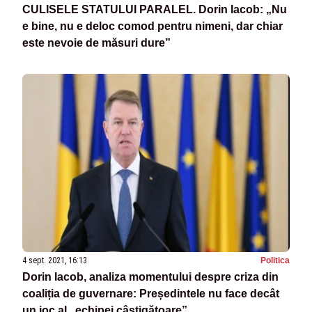
CULISELE STATULUI PARALEL. Dorin Iacob: „Nu
e bine, nu e deloc comod pentru nimeni, dar chiar
este nevoie de măsuri dure”
4 sept. 2021, 16:13
Politica
Dorin Iacob, analiza momentului despre criza din
coaliția de guvernare: Președintele nu face decât
un joc al „echipei câștigătoare”