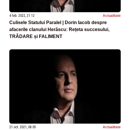
4 feb. 2022, 21:12
Actualitate
Culisele Statului Paralel | Dorin Iacob despre
afacerile clanului Herăscu: Rețeta succesului,
TRĂDARE și FALIMENT
21 oct. 2021, 08:05
Actualitate