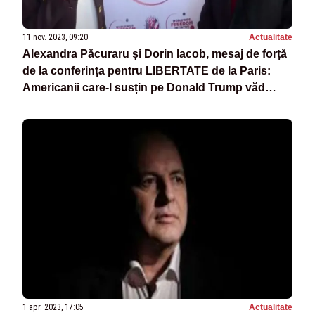
11 nov. 2023, 09:20
Actualitate
Alexandra Păcuraru și Dorin Iacob, mesaj de forță
de la conferința pentru LIBERTATE de la Paris:
Americanii care-l susțin pe Donald Trump văd
Statul Paralel drept cel mai mare pericol
1 apr. 2023, 17:05
Actualitate