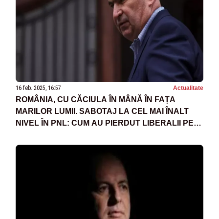
16 feb. 2025, 16:57
Actualitate
ROMÂNIA, CU CĂCIULA ÎN MÂNĂ ÎN FAȚA
MARILOR LUMII. SABOTAJ LA CEL MAI ÎNALT
NIVEL ÎN PNL: CUM AU PIERDUT LIBERALII PE
MÂNA LUI DIACONESCU ȘI BOLOJAN