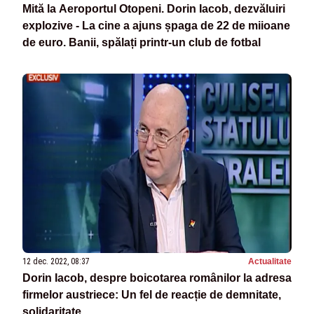
Mită la Aeroportul Otopeni. Dorin Iacob, dezvăluiri
explozive - La cine a ajuns șpaga de 22 de miioane
de euro. Banii, spălați printr-un club de fotbal
12 dec. 2022, 08:37
Actualitate
Dorin Iacob, despre boicotarea românilor la adresa
firmelor austriece: Un fel de reacție de demnitate,
solidaritate