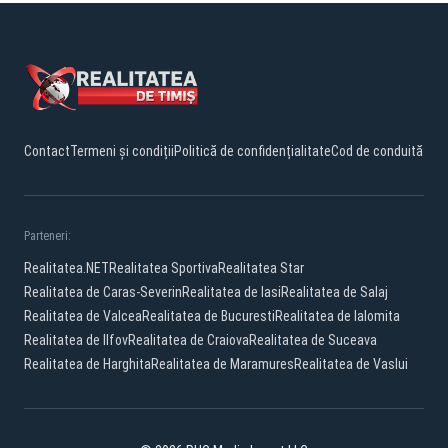
Contact
Termeni și condiții
Politică de confidențialitate
Cod de conduită
Parteneri:
Realitatea.NET
Realitatea Sportiva
Realitatea Star
Realitatea de Caras-Severin
Realitatea de Iasi
Realitatea de Salaj
Realitatea de Valcea
Realitatea de Bucuresti
Realitatea de Ialomita
Realitatea de Ilfov
Realitatea de Craiova
Realitatea de Suceava
Realitatea de Harghita
Realitatea de Maramures
Realitatea de Vaslui