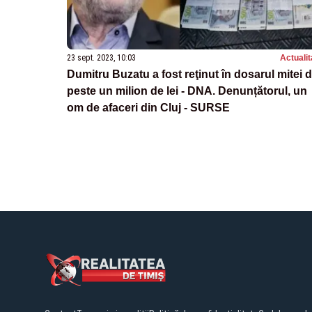
23 sept. 2023, 10:03
Actualit
Dumitru Buzatu a fost reţinut în dosarul mitei 
peste un milion de lei - DNA. Denunțătorul, un
om de afaceri din Cluj - SURSE