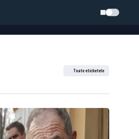
Schimba tema
Toate etichetele