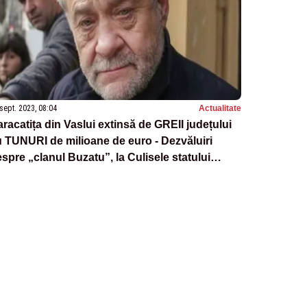
sept. 2023, 08:04
Actualitate
racatița din Vaslui extinsă de GREII județului
 TUNURI de milioane de euro - Dezvăluiri
spre „clanul Buzatu”, la Culisele statului
ralel