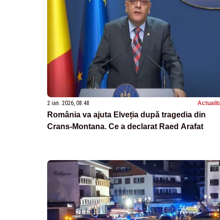
2 ian. 2026, 08:48
Actualit
România va ajuta Elveția după tragedia din
Crans-Montana. Ce a declarat Raed Arafat