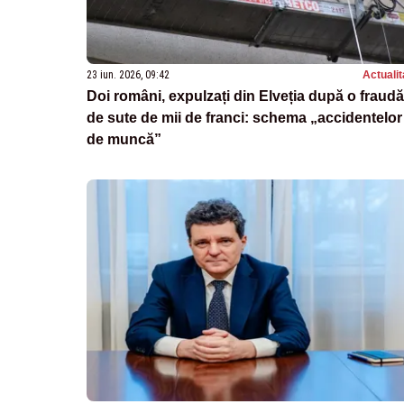
23 iun. 2026, 09:42
Actualit
Doi români, expulzați din Elveția după o fraudă
de sute de mii de franci: schema „accidentelor
de muncă”