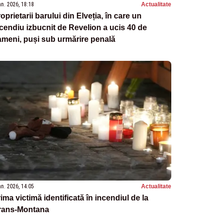
an. 2026, 18:18
Actualitate
oprietarii barului din Elveția, în care un
cendiu izbucnit de Revelion a ucis 40 de
meni, puși sub urmărire penală
an. 2026, 14:05
Actualitate
ima victimă identificată în incendiul de la
rans-Montana