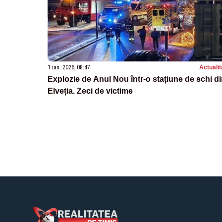
1 ian. 2026, 08:47
Actualit
Explozie de Anul Nou într-o stațiune de schi d
Elveția. Zeci de victime