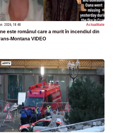
an. 2026, 18:48
Actualitate
ne este românul care a murit în incendiul din
rans-Montana VIDEO