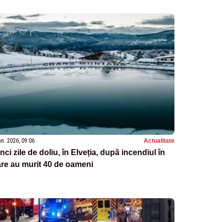
an. 2026, 09:06
Actualitate
nci zile de doliu, în Elveția, după incendiul în
re au murit 40 de oameni