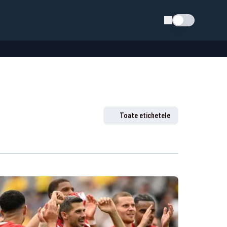
Schimba tema
Toate etichetele