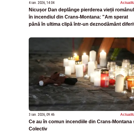
4 ian. 2026, 14:04
Actualit
Nicușor Dan deplânge pierderea vieții românul
în incendiul din Crans-Montana: "Am sperat
până în ultima clipă într-un deznodământ diferi
3 ian. 2026, 09:46
Actualit
Ce au în comun incendiile din Crans-Montana 
Colectiv