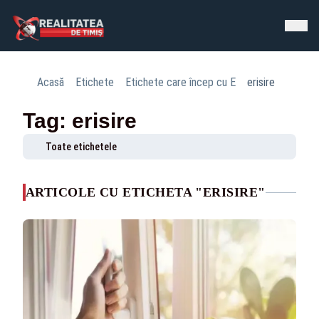
Acasă
Etichete
Etichete care încep cu E
erisire
Tag: erisire
Toate etichetele
ARTICOLE CU ETICHETA "ERISIRE"