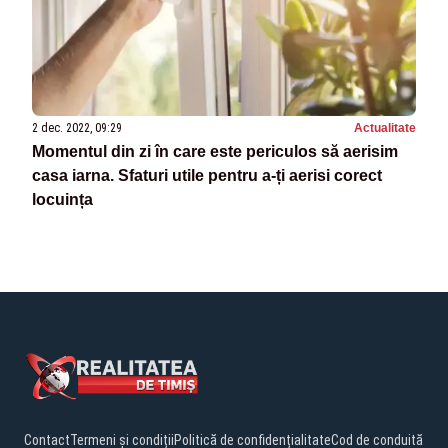
2 dec. 2022, 09:29
Actualitate
Momentul din zi în care este periculos să aerisim
casa iarna. Sfaturi utile pentru a-ți aerisi corect
locuința
Contact
Termeni și condiții
Politică de confidențialitate
Cod de conduită