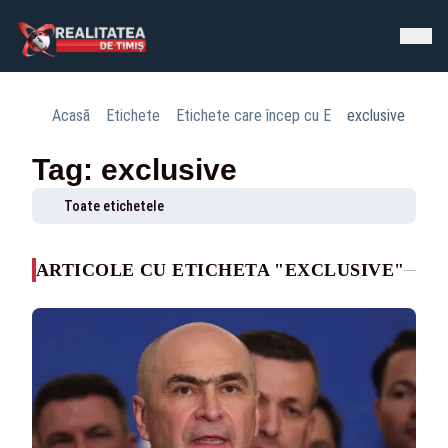
Acasă
Etichete
Etichete care încep cu E
exclusive
Tag: exclusive
Toate etichetele
ARTICOLE CU ETICHETA "EXCLUSIVE"