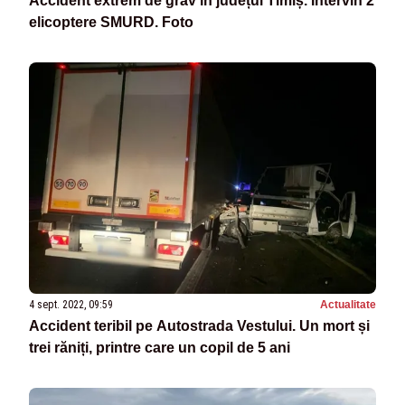
Accident extrem de grav în județul Timiș. Intervin 2
elicoptere SMURD. Foto
4 sept. 2022, 09:59
Actualitate
Accident teribil pe Autostrada Vestului. Un mort și
trei răniți, printre care un copil de 5 ani