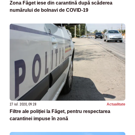
Zona Făget iese din carantină după scăderea
numărului de bolnavi de COVID-19
27 iul. 2020, 09:28
Actualitate
Filtre ale poliției la Făget, pentru respectarea
carantinei impuse în zonă