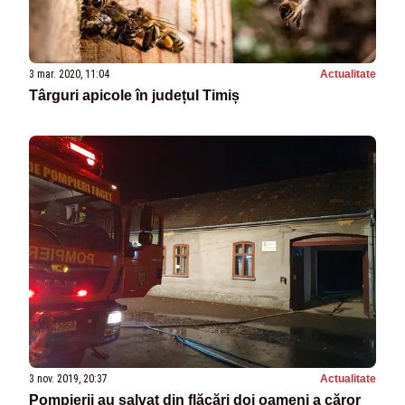
3 mar. 2020, 11:04
Actualitate
Târguri apicole în județul Timiș
3 nov. 2019, 20:37
Actualitate
Pompierii au salvat din flăcări doi oameni a căror