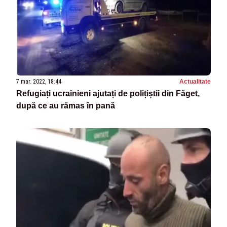
7 mar. 2022, 18:44
Actualitate
Refugiați ucrainieni ajutați de polițiștii din Făget,
după ce au rămas în pană