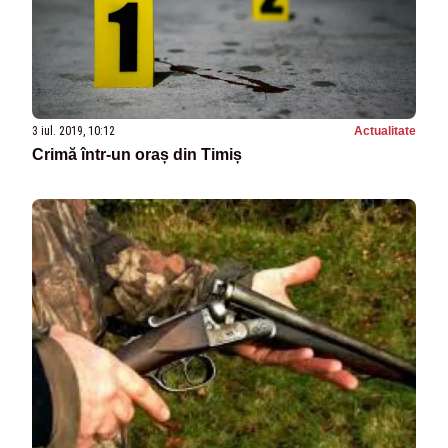
3 iul. 2019, 10:12
Actualitate
Crimă într-un oraș din Timiș