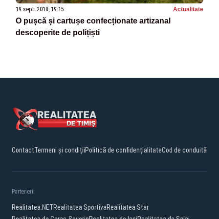
19 sept. 2018, 19:15
Actualitate
O pușcă și cartușe confecționate artizanal
descoperite de polițiști
Contact
Termeni și condiții
Politică de confidențialitate
Cod de conduită
Parteneri:
Realitatea.NET
Realitatea Sportiva
Realitatea Star