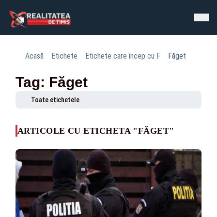
Acasă
Etichete
Etichete care încep cu F
Făget
Tag: Făget
Toate etichetele
ARTICOLE CU ETICHETA "FĂGET"