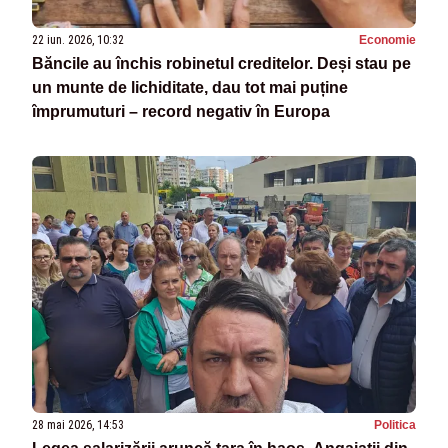
22 iun. 2026, 10:32
Economie
Băncile au închis robinetul creditelor. Deși stau pe
un munte de lichiditate, dau tot mai puține
împrumuturi – record negativ în Europa
28 mai 2026, 14:53
Politica