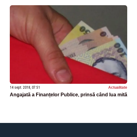
14 sept. 2018, 07:51
Actualitate
Angajată a Finanțelor Publice, prinsă când lua mită