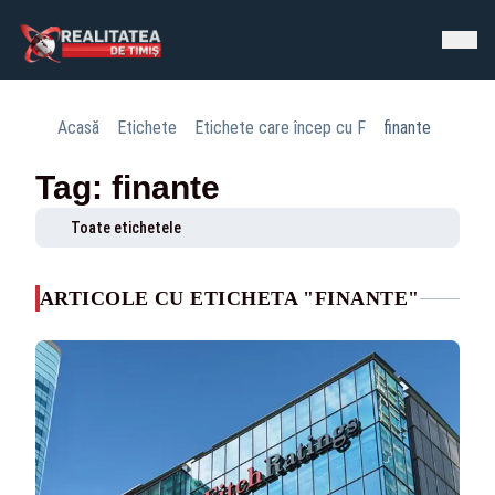
Acasă
Etichete
Etichete care încep cu F
finante
Tag: finante
Toate etichetele
ARTICOLE CU ETICHETA "FINANTE"