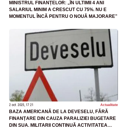
MINISTRUL FINANȚELOR: „ÎN ULTIMII 4 ANI
SALARIUL MINIM A CRESCUT CU 75%. NU E
MOMENTUL ÎNCĂ PENTRU O NOUĂ MAJORARE”
2 oct. 2025, 17:21
Actualitate
BAZA AMERICANĂ DE LA DEVESELU, FĂRĂ
FINANȚARE DIN CAUZA PARALIZIEI BUGETARE
DIN SUA. MILITARII CONTINUĂ ACTIVITATEA