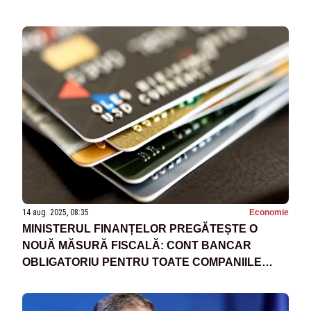
FĂRĂ PLATĂ
14 aug. 2025, 08:35
Economie
MINISTERUL FINANȚELOR PREGĂTEȘTE O
NOUĂ MĂSURĂ FISCALĂ: CONT BANCAR
OBLIGATORIU PENTRU TOATE COMPANIILE
ACTIVE DIN ROMÂNIA