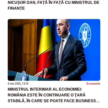
NICUȘOR DAN, FAȚĂ ÎN FAȚĂ CU MINISTRUL DE
FINANȚE
8 mai 2025, 14:29
Economie
MINISTRUL INTERIMAR AL ECONOMIEI:
ROMÂNIA ESTE ÎN CONTINUARE O ŢARĂ
STABILĂ, ÎN CARE SE POATE FACE BUSINESS
SERIOS, ASUMAT