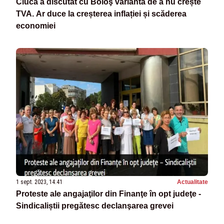
Ciucă a discutat cu Boloş varianta de a nu crește
TVA. Ar duce la creșterea inflației și scăderea
economiei
1 sept. 2023, 14:41
Actualitate
Proteste ale angajaţilor din Finanţe în opt judeţe -
Sindicaliștii pregătesc declanşarea grevei