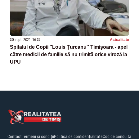
30 sept. 2021, 16:37
Actualitate
Spitalul de Copii ''Louis Ţurcanu'' Timişoara - apel
către medicii de familie să nu trimită orice viroză la
UPU
Contact
Termeni și condiții
Politică de confidențialitate
Cod de conduită