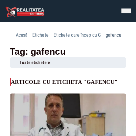
Acasă
Etichete
Etichete care încep cu G
gafencu
Tag: gafencu
Toate etichetele
ARTICOLE CU ETICHETA "GAFENCU"