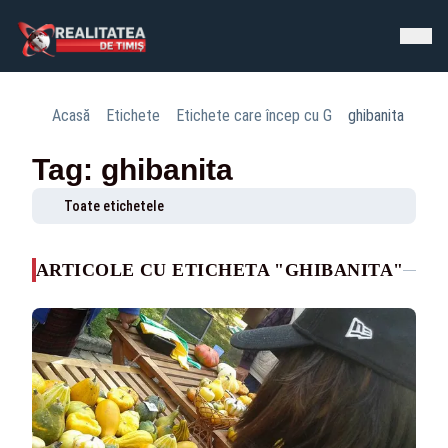
Acasă
Etichete
Etichete care încep cu G
ghibanita
Tag: ghibanita
Toate etichetele
ARTICOLE CU ETICHETA "GHIBANITA"