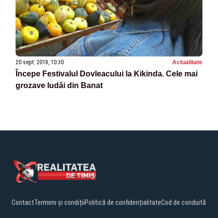
20 sept. 2018, 10:30
Actualitate
Începe Festivalul Dovleacului la Kikinda. Cele mai
grozave ludăi din Banat
Contact
Termeni și condiții
Politică de confidențialitate
Cod de conduită