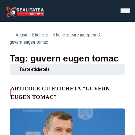
Acasă
Etichete
Etichete care încep cu G
guvern eugen tomac
Tag: guvern eugen tomac
Toate etichetele
ARTICOLE CU ETICHETA "GUVERN
EUGEN TOMAC"