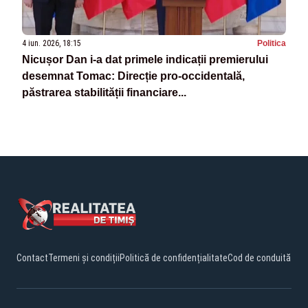
4 iun. 2026, 18:15
Politica
Nicușor Dan i-a dat primele indicații premierului
desemnat Tomac: Direcție pro-occidentală,
păstrarea stabilității financiare...
Contact
Termeni și condiții
Politică de confidențialitate
Cod de conduită