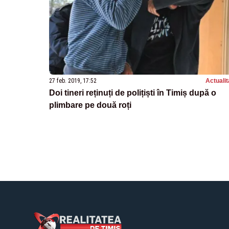
27 feb. 2019, 17:52
Actualit
Doi tineri reținuți de polițiști în Timiș după o
plimbare pe două roți