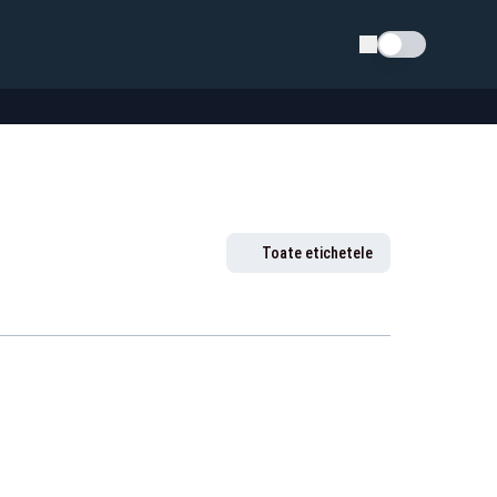
Schimba tema
Toate etichetele