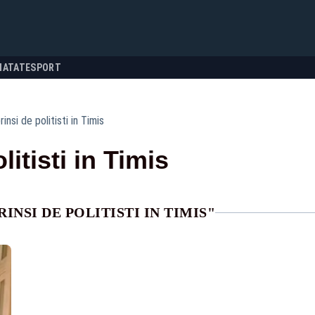
NATATE
SPORT
rinsi de politisti in Timis
litisti in Timis
INSI DE POLITISTI IN TIMIS"