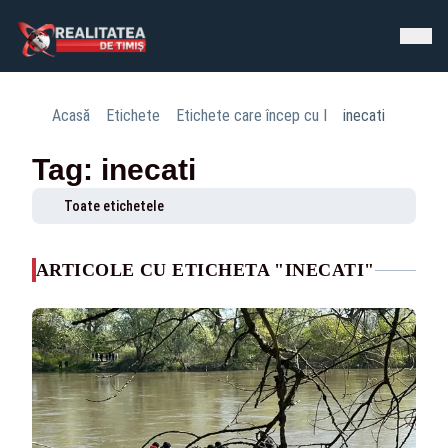
Acasă
Etichete
Etichete care încep cu I
inecati
Tag: inecati
Toate etichetele
ARTICOLE CU ETICHETA "INECATI"