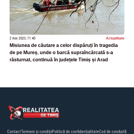
2 mai 2023, 11:40
Actualitate
Misiunea de căutare a celor dispăruți în tragedia
de pe Mureș, unde o barcă supraîncărcată s-a
răsturnat, continuă în județele Timiș și Arad
Contact
Termeni și condiții
Politică de confidențialitate
Cod de conduită