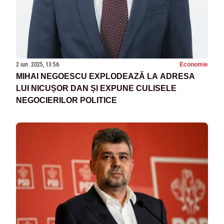
2 iun. 2025, 13:56
Economie
MIHAI NEGOESCU EXPLODEAZĂ LA ADRESA
LUI NICUȘOR DAN ȘI EXPUNE CULISELE
NEGOCIERILOR POLITICE