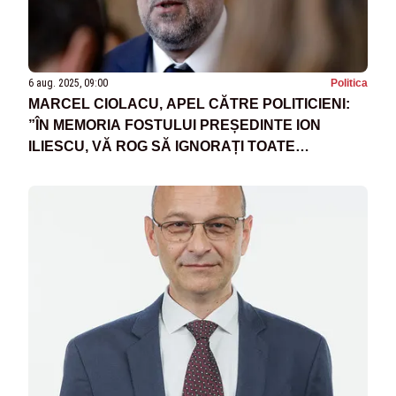
6 aug. 2025, 09:00
Politica
MARCEL CIOLACU, APEL CĂTRE POLITICIENI:
”ÎN MEMORIA FOSTULUI PREȘEDINTE ION
ILIESCU, VĂ ROG SĂ IGNORAȚI TOATE
MOJICIILE ȘI MIZERIILE POLITICE!”