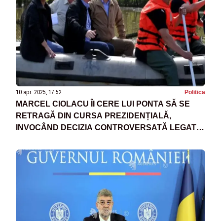
10 apr. 2025, 17:52
Politica
MARCEL CIOLACU ÎI CERE LUI PONTA SĂ SE
RETRAGĂ DIN CURSA PREZIDENȚIALĂ,
INVOCÂND DECIZIA CONTROVERSATĂ LEGATĂ
DE INUNDAȚII