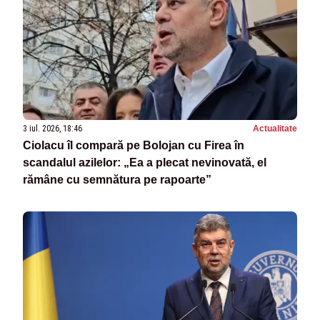
3 iul. 2026, 18:46
Actualitate
Ciolacu îl compară pe Bolojan cu Firea în
scandalul azilelor: „Ea a plecat nevinovată, el
rămâne cu semnătura pe rapoarte”