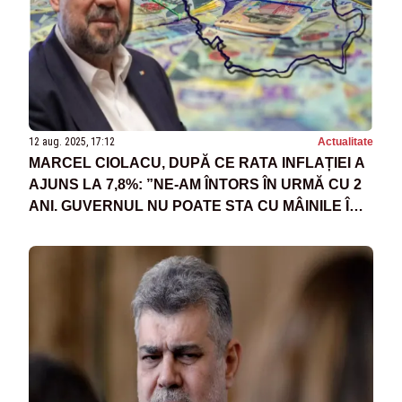
12 aug. 2025, 17:12
Actualitate
MARCEL CIOLACU, DUPĂ CE RATA INFLAȚIEI A
AJUNS LA 7,8%: ”NE-AM ÎNTORS ÎN URMĂ CU 2
ANI. GUVERNUL NU POATE STA CU MÂINILE ÎN
SÂN”