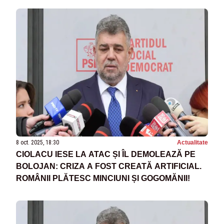
8 oct. 2025, 18:30
Actualitate
CIOLACU IESE LA ATAC ȘI ÎL DEMOLEAZĂ PE
BOLOJAN: CRIZA A FOST CREATĂ ARTIFICIAL.
ROMÂNII PLĂTESC MINCIUNI ȘI GOGOMĂNII!