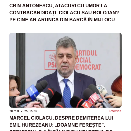
CRIN ANTONESCU, ATACURI CU UMOR LA
CONTRACANDIDAȚI: CIOLACU SAU BOLOJAN?
PE CINE AR ARUNCA DIN BARCĂ ÎN MIJLOCUL
RECHINILOR
28 mar. 2025, 15:55
Politica
MARCEL CIOLACU, DESPRE DEMITEREA LUI
EMIL HUREZEANU: „DOAMNE FEREȘTE”.