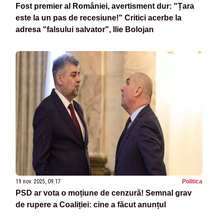
Fost premier al României, avertisment dur: "Țara
este la un pas de recesiune!" Critici acerbe la
adresa "falsului salvator", Ilie Bolojan
19 nov. 2025, 09:17
Politica
PSD ar vota o moțiune de cenzură! Semnal grav
de rupere a Coaliției: cine a făcut anunțul