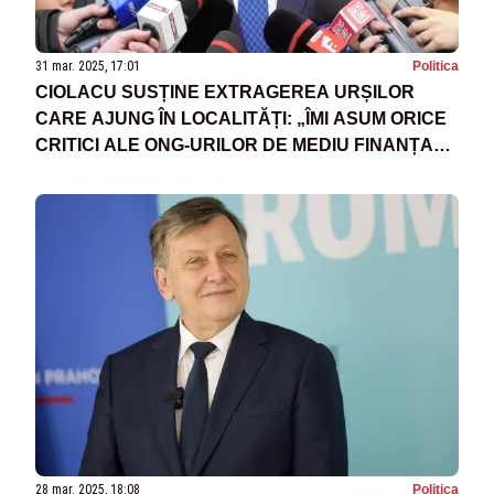
31 mar. 2025, 17:01
Politica
CIOLACU SUSȚINE EXTRAGEREA URȘILOR
CARE AJUNG ÎN LOCALITĂȚI: „ÎMI ASUM ORICE
CRITICI ALE ONG-URILOR DE MEDIU FINANȚATE
DE SOROS”
28 mar. 2025, 18:08
Politica