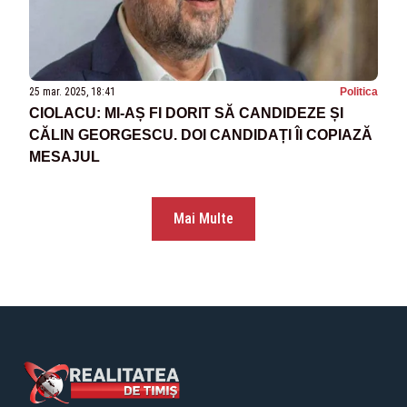
25 mar. 2025, 18:41
Politica
CIOLACU: MI-AȘ FI DORIT SĂ CANDIDEZE ȘI
CĂLIN GEORGESCU. DOI CANDIDAȚI ÎI COPIAZĂ
MESAJUL
Mai Multe