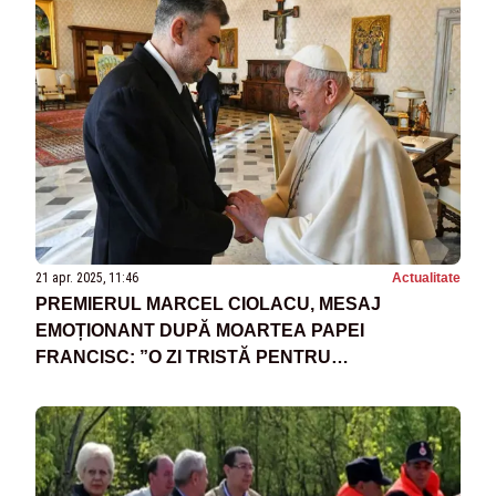
21 apr. 2025, 11:46
Actualitate
PREMIERUL MARCEL CIOLACU, MESAJ
EMOȚIONANT DUPĂ MOARTEA PAPEI
FRANCISC: ”O ZI TRISTĂ PENTRU
CREȘTINĂTATE”