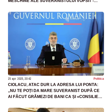
MESCHINE ALE SUVERANISTULUI VOPSIT -
SURSE
25 apr. 2025, 20:42
Politica
CIOLACU, ATAC DUR LA ADRESA LUI PONTA:
„NU TE POȚI DA MARE SUVERANIST DUPĂ CE
AI FĂCUT GRĂMEZI DE BANI CA ȘI «CONSILIER»
PENTRU ALTE ȚĂRI!”