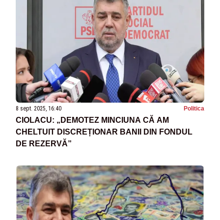
8 sept. 2025, 16:40
Politica
CIOLACU: „DEMOTEZ MINCIUNA CĂ AM
CHELTUIT DISCREȚIONAR BANII DIN FONDUL
DE REZERVĂ”