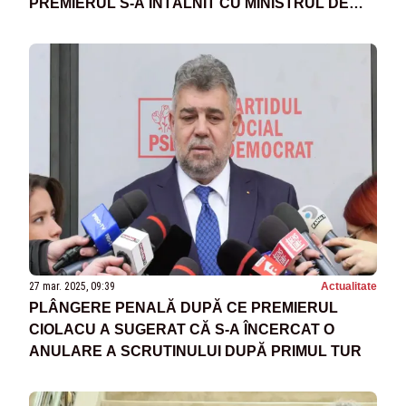
PREMIERUL S-A ÎNTÂLNIT CU MINISTRUL DE
EXTERNE ÎN PLIN SCANDAL DIPLOMATIC
27 mar. 2025, 09:39
Actualitate
PLÂNGERE PENALĂ DUPĂ CE PREMIERUL
CIOLACU A SUGERAT CĂ S-A ÎNCERCAT O
ANULARE A SCRUTINULUI DUPĂ PRIMUL TUR