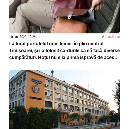
10 iun. 2023, 19:29
Actualitate
I-a furat portofelul unei femei, în plin centrul
Timișoarei, și i-a folosit cardurile ca să facă diverse
cumpărături. Hoțul nu e la prima ispravă de acest
fel