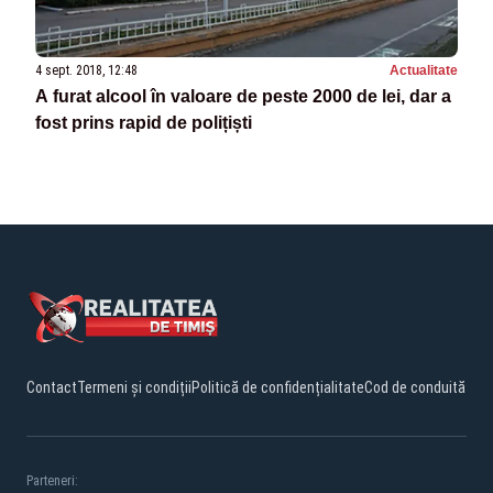
4 sept. 2018, 12:48
Actualitate
A furat alcool în valoare de peste 2000 de lei, dar a
fost prins rapid de polițiști
Contact
Termeni și condiții
Politică de confidențialitate
Cod de conduită
Parteneri: