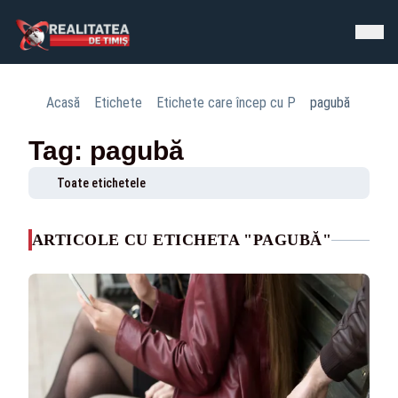
Acasă
Etichete
Etichete care încep cu P
pagubă
Tag: pagubă
Toate etichetele
ARTICOLE CU ETICHETA "PAGUBĂ"