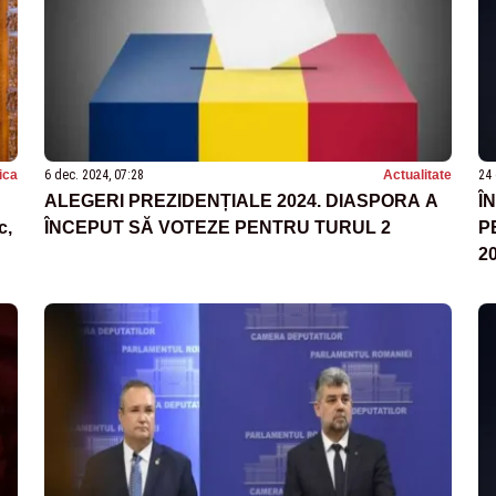
tica
6 dec. 2024, 07:28
Actualitate
24 
ALEGERI PREZIDENȚIALE 2024. DIASPORA A
Î
c,
ÎNCEPUT SĂ VOTEZE PENTRU TURUL 2
P
2