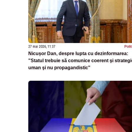
27 mai 2026, 11:37
Poli
Nicușor Dan, despre lupta cu dezinformarea:
"Statul trebuie să comunice coerent şi strategi
uman şi nu propagandistic"