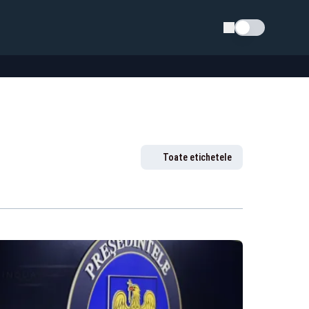
Schimba tema
Toate etichetele