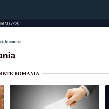
NATATE
SPORT
dinte romania
ania
DINTE ROMANIA"