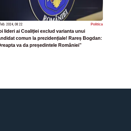
feb. 2024, 08:22
Politica
i lideri ai Coaliției exclud varianta unui
ndidat comun la prezidențiale! Rareș Bogdan:
reapta va da președintele României”