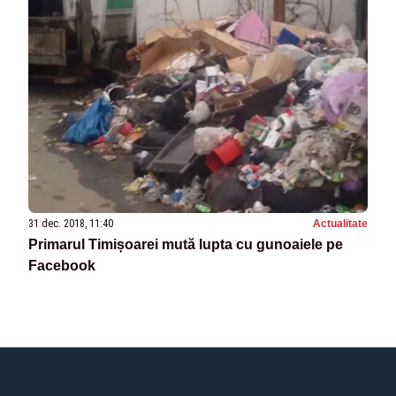
31 dec. 2018, 11:40
Actualitate
Primarul Timișoarei mută lupta cu gunoaiele pe
Facebook