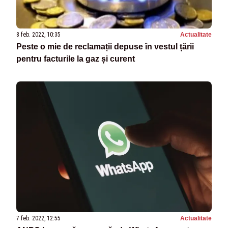
8 feb. 2022, 10:35
Actualitate
Peste o mie de reclamații depuse în vestul țării
pentru facturile la gaz și curent
7 feb. 2022, 12:55
Actualitate