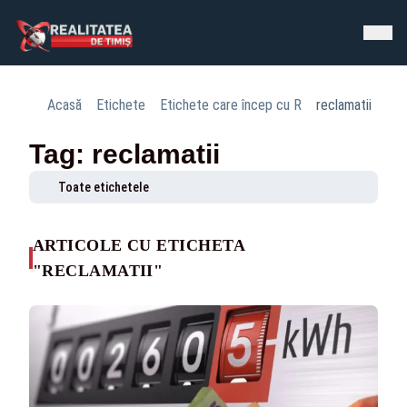
Acasă
Etichete
Etichete care încep cu R
reclamatii
Tag: reclamatii
Toate etichetele
ARTICOLE CU ETICHETA
"RECLAMATII"