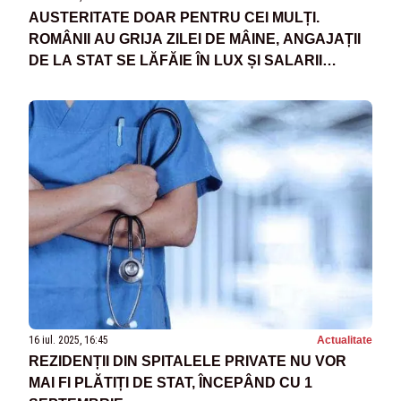
AUSTERITATE DOAR PENTRU CEI MULȚI.
ROMÂNII AU GRIJA ZILEI DE MÂINE, ANGAJAȚII
DE LA STAT SE LĂFĂIE ÎN LUX ȘI SALARII
URIAȘE
16 iul. 2025, 16:45
Actualitate
REZIDENȚII DIN SPITALELE PRIVATE NU VOR
MAI FI PLĂTIȚI DE STAT, ÎNCEPÂND CU 1