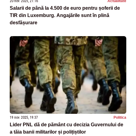
20 nov. 2025, 21:16
Actualitate
Salarii de până la 4.500 de euro pentru șoferii de
TIR din Luxemburg. Angajările sunt în plină
desfășurare
19 nov. 2025, 19:37
Politica
Lider PNL dă de pământ cu decizia Guvernului de
a tăia banii militarilor și polițiștilor