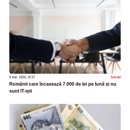
9 mar. 2026, 18:57
Social
Românii care încasează 7.000 de lei pe lună și nu
sunt IT-iști