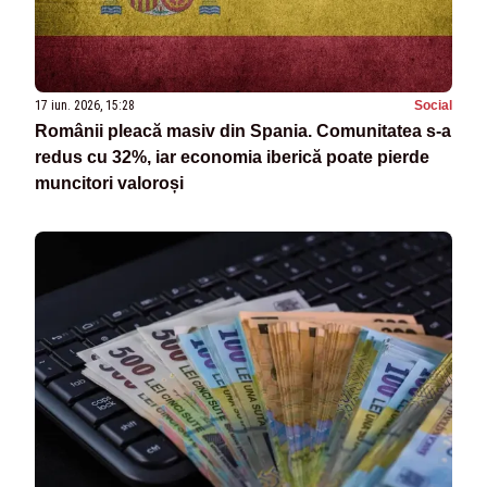
17 iun. 2026, 15:28
Social
Românii pleacă masiv din Spania. Comunitatea s-a
redus cu 32%, iar economia iberică poate pierde
muncitori valoroși