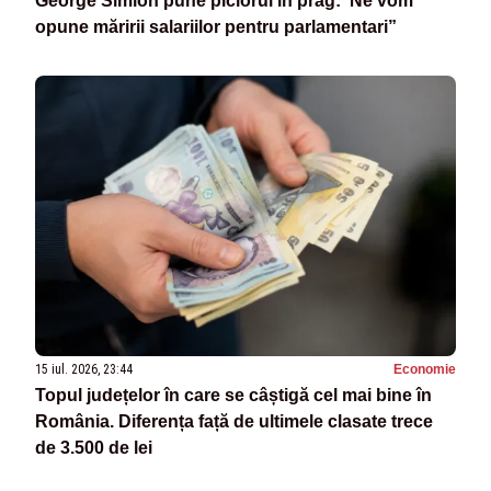
George Simion pune piciorul în prag:”Ne vom
opune măririi salariilor pentru parlamentari”
15 iul. 2026, 23:44
Economie
Topul județelor în care se câștigă cel mai bine în
România. Diferența față de ultimele clasate trece
de 3.500 de lei