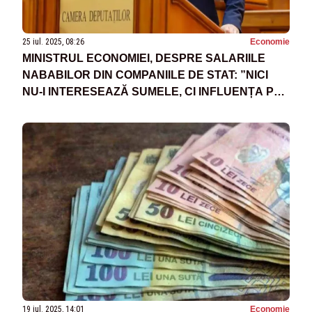
25 iul. 2025, 08:26
Economie
MINISTRUL ECONOMIEI, DESPRE SALARIILE
NABABILOR DIN COMPANIILE DE STAT: ”NICI
NU-I INTERESEAZĂ SUMELE, CI INFLUENȚA PE
CARE O GESTIONEAZĂ ÎN DEZINTERESUL
STATULUI ROMÂN”
19 iul. 2025, 14:01
Economie