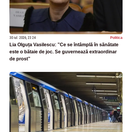
30 iul. 2026, 23:24
Politica
Lia Olguța Vasilescu: ”Ce se întâmplă în sănătate
este o bătaie de joc. Se guvernează extraordinar
de prost”