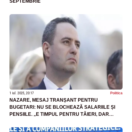
SEPTEMBRIE
1 iul. 2025, 20:17
Politica
NAZARE, MESAJ TRANȘANT PENTRU
BUGETARI: NU SE BLOCHEAZĂ SALARIILE ȘI
PENSIILE. „E TIMPUL PENTRU TĂIERI, DAR
FĂRĂ PANICĂ”