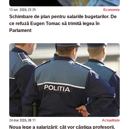
13 iun. 2026, 23:39
Economie
Schimbare de plan pentru salariile bugetarilor. De
ce refuză Eugen Tomac să trimită legea în
Parlament
24 mai 2026, 08:11
Actualitate
Noua lege a salarizării: cât vor câștiga profesorii,