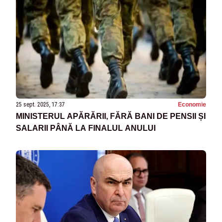
25 sept. 2025, 17:37
Economie
MINISTERUL APĂRĂRII, FĂRĂ BANI DE PENSII ȘI
SALARII PÂNĂ LA FINALUL ANULUI