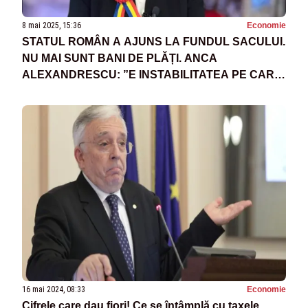
8 mai 2025, 15:36
Economie
STATUL ROMÂN A AJUNS LA FUNDUL SACULUI.
NU MAI SUNT BANI DE PLĂȚI. ANCA
ALEXANDRESCU: ”E INSTABILITATEA PE CARE
GUVERNUL A ADUS-O”
16 mai 2024, 08:33
Economie
Cifrele care dau fiori! Ce se întâmplă cu taxele,