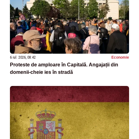
6 iul. 2026, 08:42
Economie
Proteste de amploare în Capitală. Angajații din
domenii-cheie ies în stradă