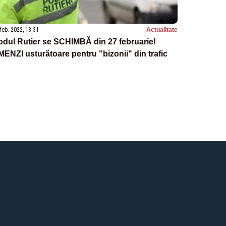
feb. 2022, 18:31
Actualitate
dul Rutier se SCHIMBĂ din 27 februarie!
ENZI usturătoare pentru "bizonii" din trafic