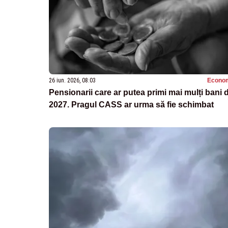
26 iun. 2026, 08:03
Econo
Pensionarii care ar putea primi mai mulți bani 
2027. Pragul CASS ar urma să fie schimbat