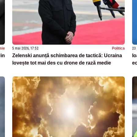
mie
5 mai 2026, 17:52
Politica
23 
din
Zelenski anunță schimbarea de tactică: Ucraina
Io
lovește tot mai des cu drone de rază medie
e