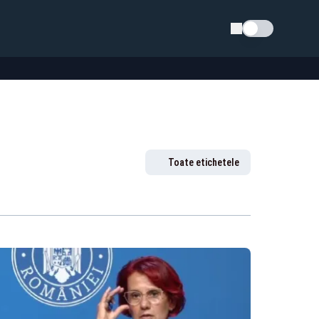
Schimba tema
Toate etichetele