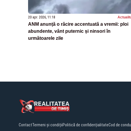
20 apr. 2026, 11:18
Actualit
ANM anunță o răcire accentuată a vremii: ploi
abundente, vânt puternic și ninsori în
următoarele zile
Contact
Termeni și condiții
Politică de confidențialitate
Cod de condu