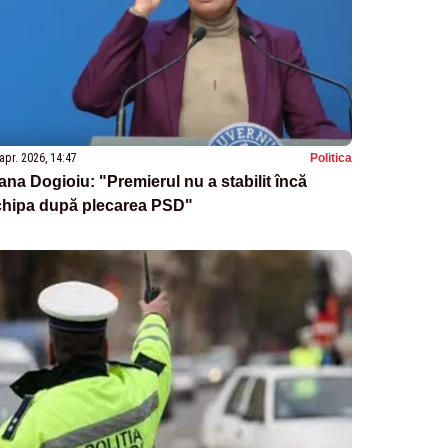
apr. 2026, 14:47
Politica
ana Dogioiu: "Premierul nu a stabilit încă
chipa după plecarea PSD"