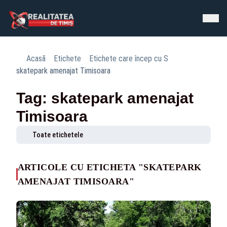
Acasă
Etichete
Etichete care încep cu S
skatepark amenajat Timisoara
Tag: skatepark amenajat
Timisoara
Toate etichetele
ARTICOLE CU ETICHETA "SKATEPARK
AMENAJAT TIMISOARA"