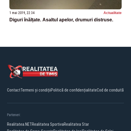
1 mai 2019, 22:34
Actualitate
Diguri înălțate. Asaltul apelor, drumuri distruse.
Contact
Termeni și condiții
Politică de confidențialitate
Cod de conduită
Parteneri:
Realitatea.NET
Realitatea Sportiva
Realitatea Star