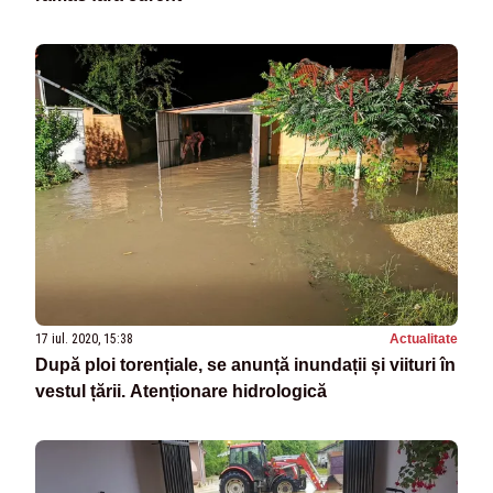
17 iul. 2020, 15:38
Actualitate
După ploi torențiale, se anunță inundații și viituri în
vestul țării. Atenționare hidrologică