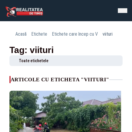
Acasă
Etichete
Etichete care încep cu V
viituri
Tag: viituri
Toate etichetele
ARTICOLE CU ETICHETA "VIITURI"