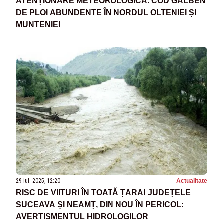
ATENȚIONARE METEOROLOGICĂ. COD GALBEN
DE PLOI ABUNDENTE ÎN NORDUL OLTENIEI ȘI
MUNTENIEI
29 iul. 2025, 12:20
Actualitate
RISC DE VIITURI ÎN TOATĂ ȚARA! JUDEȚELE
SUCEAVA ȘI NEAMȚ, DIN NOU ÎN PERICOL:
AVERTISMENTUL HIDROLOGILOR