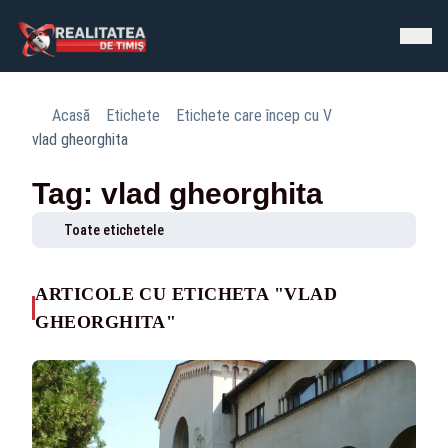
Acasă
Etichete
Etichete care încep cu V
vlad gheorghita
Tag: vlad gheorghita
Toate etichetele
ARTICOLE CU ETICHETA "VLAD
GHEORGHITA"