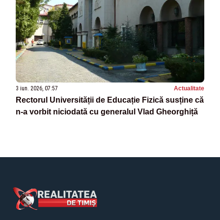
3 iun. 2026, 07:57
Actualitate
Rectorul Universității de Educație Fizică susține că
n-a vorbit niciodată cu generalul Vlad Gheorghiță