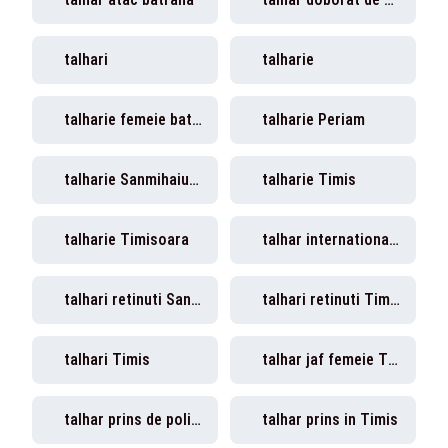
talhari
talharie
talharie femeie batuta Timis
talharie Periam
talharie Sanmihaiu Roman Timis
talharie Timis
talharie Timisoara
talhar international prins Mosnita Veche
talhari retinuti Sannicolau mare
talhari retinuti Timis
talhari Timis
talhar jaf femeie Timis
talhar prins de politist
talhar prins in Timis