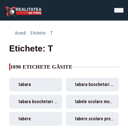
Acasă
Etichete
T
Etichete: T
1090 ETICHETE GĂSITE
tabara
tabara boschetari desfiintata Timisoara
tabara boschetari Timisoara
tabele scolare modernizate CJ Timis
tabere
tabere scolare preluate de Consiliul Judetean Timis