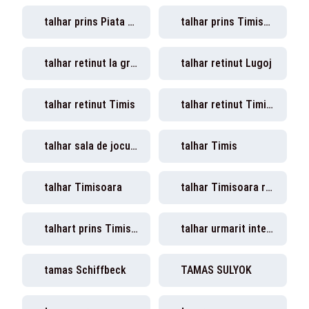
talhar prins Piata Traian Timisoara
talhar prins Timisoara
talhar retinut la granita
talhar retinut Lugoj
talhar retinut Timis
talhar retinut Timisoara
talhar sala de jocuri Timisoara
talhar Timis
talhar Timisoara
talhar Timisoara retinut
talhart prins Timisoara
talhar urmarit international prins Timis
tamas Schiffbeck
TAMAS SULYOK