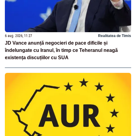
6 aug. 2026, 11:27
Realitatea de Timis
JD Vance anunță negocieri de pace dificile și
îndelungate cu Iranul, în timp ce Teheranul neagă
existența discuțiilor cu SUA