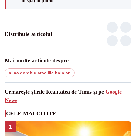
în spaţiul public”
Distribuie articolul
Mai multe articole despre
alina gorghiu atac ilie bolojan
Urmărește știrile Realitatea de Timis și pe
Google
News
CELE MAI CITITE
1