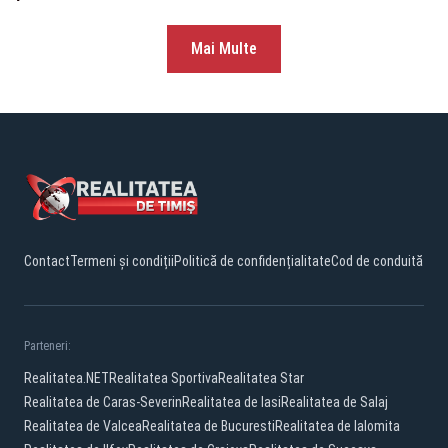
Mai Multe
Contact
Termeni și condiții
Politică de confidențialitate
Cod de conduită
Parteneri:
Realitatea.NET
Realitatea Sportiva
Realitatea Star
Realitatea de Caras-Severin
Realitatea de Iasi
Realitatea de Salaj
Realitatea de Valcea
Realitatea de Bucuresti
Realitatea de Ialomita