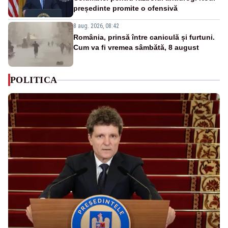
președinte promite o ofensivă
8 aug. 2026, 08:42
România, prinsă între caniculă și furtuni.
Cum va fi vremea sâmbătă, 8 august
POLITICA