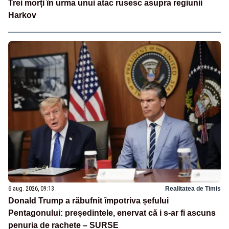
Trei morți în urma unui atac rusesc asupra regiunii
Harkov
6 aug. 2026, 09:13
Realitatea de Timis
Donald Trump a răbufnit împotriva șefului
Pentagonului: președintele, enervat că i s-ar fi ascuns
penuria de rachete – SURSE