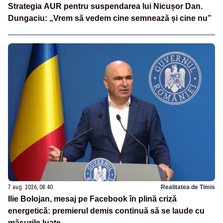
Strategia AUR pentru suspendarea lui Nicușor Dan.
Dungaciu: „Vrem să vedem cine semnează și cine nu”
7 aug. 2026, 08:40
Realitatea de Timis
Ilie Bolojan, mesaj pe Facebook în plină criză
energetică: premierul demis continuă să se laude cu
măsurile luate