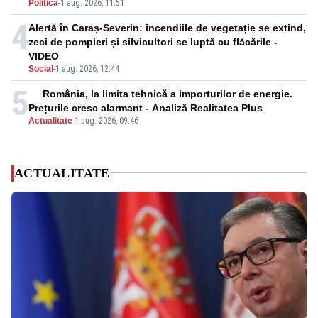
Politica
-
1 aug. 2026, 11:51
4
Alertă în Caraș-Severin: incendiile de vegetație se extind,
zeci de pompieri și silvicultori se luptă cu flăcările -
VIDEO
Social
-
1 aug. 2026, 12:44
5
România, la limita tehnică a importurilor de energie.
Prețurile cresc alarmant - Analiză Realitatea Plus
Actualitate
-
1 aug. 2026, 09:46
ACTUALITATE