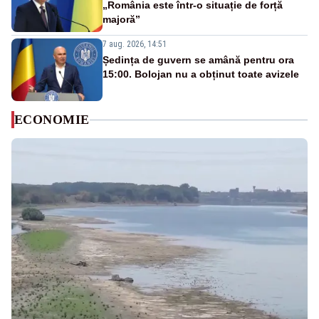
„România este într-o situație de forță
majoră”
7 aug. 2026, 14:51
Ședința de guvern se amână pentru ora
15:00. Bolojan nu a obținut toate avizele
ECONOMIE