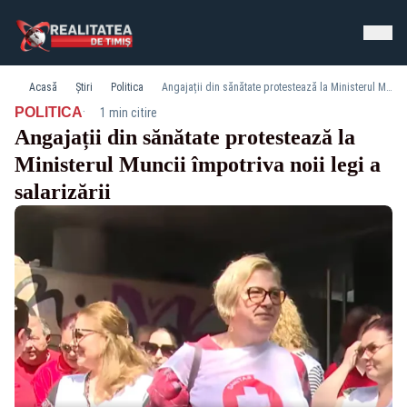
Acasă
Știri
Politica
Angajații din sănătate protestează la Ministerul Muncii împotriva noii legi a salarizării
·
POLITICA
1 min citire
Angajații din sănătate protestează la
Ministerul Muncii împotriva noii legi a
salarizării