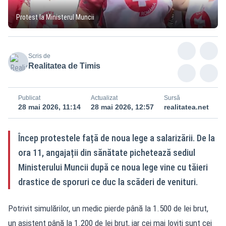
Protest la Ministerul Muncii
Scris de
Realitatea de Timis
Publicat
Actualizat
Sursă
28 mai 2026, 11:14
28 mai 2026, 12:57
realitatea.net
Încep protestele față de noua lege a salarizării. De la
ora 11, angajații din sănătate pichetează sediul
Ministerului Muncii după ce noua lege vine cu tăieri
drastice de sporuri ce duc la scăderi de venituri.
Potrivit simulărilor, un medic pierde până la 1.500 de lei brut,
un asistent până la 1.200 de lei brut, iar cei mai loviți sunt cei