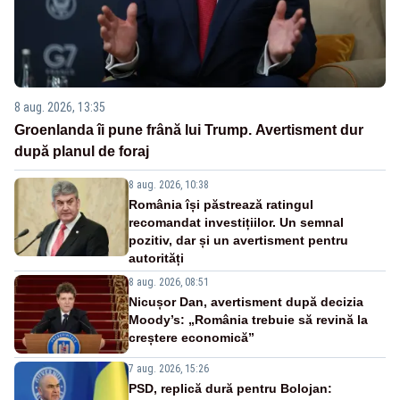
8 aug. 2026, 13:35
Groenlanda îi pune frână lui Trump. Avertisment dur
după planul de foraj
8 aug. 2026, 10:38
România își păstrează ratingul
recomandat investițiilor. Un semnal
pozitiv, dar și un avertisment pentru
autorități
8 aug. 2026, 08:51
Nicușor Dan, avertisment după decizia
Moody’s: „România trebuie să revină la
creștere economică”
7 aug. 2026, 15:26
PSD, replică dură pentru Bolojan: