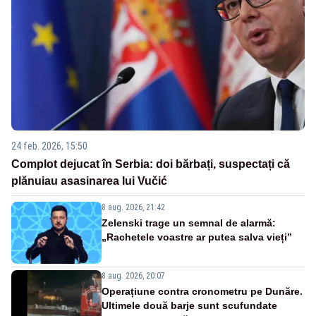
24 feb. 2026, 15:50
Complot dejucat în Serbia: doi bărbați, suspectați că
plănuiau asasinarea lui Vučić
8 aug. 2026, 21:42
Zelenski trage un semnal de alarmă:
„Rachetele voastre ar putea salva vieți”
8 aug. 2026, 20:07
Operațiune contra cronometru pe Dunăre.
Ultimele două barje sunt scufundate