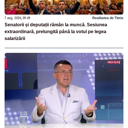
7 aug. 2026, 09:49
Realitatea de Timis
Senatorii și deputații rămân la muncă. Sesiunea
extraordinară, prelungită până la votul pe legea
salarizării