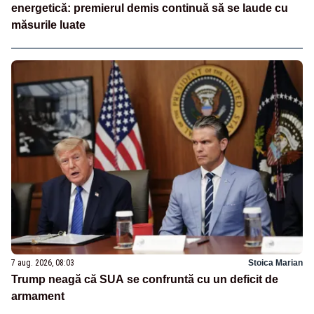
energetică: premierul demis continuă să se laude cu
măsurile luate
7 aug. 2026, 08:03
Stoica Marian
Trump neagă că SUA se confruntă cu un deficit de
armament