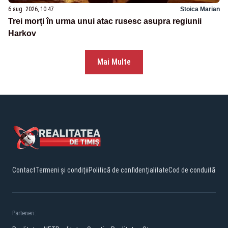
6 aug. 2026, 10:47
Stoica Marian
Trei morți în urma unui atac rusesc asupra regiunii
Harkov
Mai Multe
Contact
Termeni și condiții
Politică de confidențialitate
Cod de conduită
Parteneri: