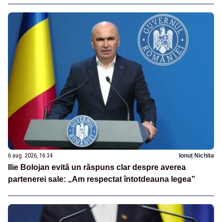
6 aug. 2026, 16:34
Ionuț Nichita
Ilie Bolojan evită un răspuns clar despre averea
partenerei sale: „Am respectat întotdeauna legea”