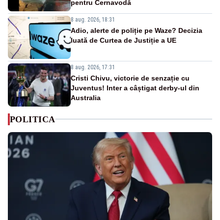
pentru Cernavodă
8 aug. 2026, 18:31
Adio, alerte de poliție pe Waze? Decizia
luată de Curtea de Justiție a UE
8 aug. 2026, 17:31
Cristi Chivu, victorie de senzație cu
Juventus! Inter a câștigat derby-ul din
Australia
POLITICA