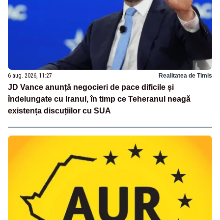
6 aug. 2026, 11:27
Realitatea de Timis
JD Vance anunță negocieri de pace dificile și
îndelungate cu Iranul, în timp ce Teheranul neagă
existența discuțiilor cu SUA