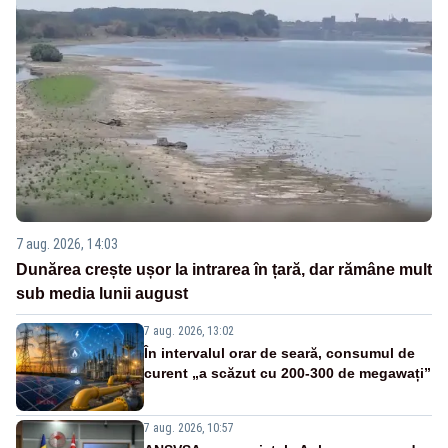
7 aug. 2026, 14:03
Dunărea crește ușor la intrarea în țară, dar rămâne mult
sub media lunii august
7 aug. 2026, 13:02
În intervalul orar de seară, consumul de
curent „a scăzut cu 200-300 de megawați”
7 aug. 2026, 10:57