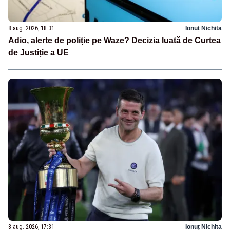
8 aug. 2026, 18:31
Ionuț Nichita
Adio, alerte de poliție pe Waze? Decizia luată de Curtea
de Justiție a UE
8 aug. 2026, 17:31
Ionuț Nichita