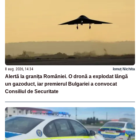
8 aug. 2026, 14:34
Ionuț Nichita
Alertă la granița României. O dronă a explodat lângă
un gazoduct, iar premierul Bulgariei a convocat
Consiliul de Securitate