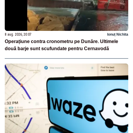
8 aug. 2026, 20:07
Ionuț Nichita
Operațiune contra cronometru pe Dunăre. Ultimele
două barje sunt scufundate pentru Cernavodă