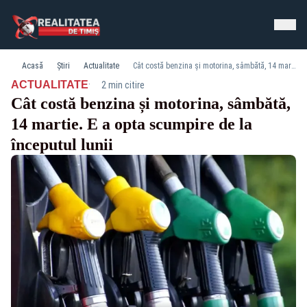
Acasă
Știri
Actualitate
Cât costă benzina și motorina, sâmbătă, 14 martie. E a opta scumpire de la începutul lunii
·
ACTUALITATE
2 min citire
Cât costă benzina și motorina, sâmbătă,
14 martie. E a opta scumpire de la
începutul lunii