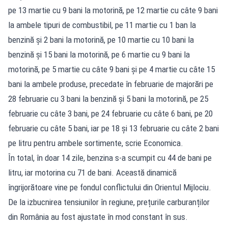
pe 13 martie cu 9 bani la motorină, pe 12 martie cu câte 9 bani
la ambele tipuri de combustibil, pe 11 martie cu 1 ban la
benzină și 2 bani la motorină, pe 10 martie cu 10 bani la
benzină și 15 bani la motorină, pe 6 martie cu 9 bani la
motorină, pe 5 martie cu câte 9 bani și pe 4 martie cu câte 15
bani la ambele produse, precedate în februarie de majorări pe
28 februarie cu 3 bani la benzină și 5 bani la motorină, pe 25
februarie cu câte 3 bani, pe 24 februarie cu câte 6 bani, pe 20
februarie cu câte 5 bani, iar pe 18 și 13 februarie cu câte 2 bani
pe litru pentru ambele sortimente, scrie Economica.
În total, în doar 14 zile, benzina s-a scumpit cu 44 de bani pe
litru, iar motorina cu 71 de bani. Această dinamică
îngrijorătoare vine pe fondul conflictului din Orientul Mijlociu.
De la izbucnirea tensiunilor în regiune, prețurile carburanților
din România au fost ajustate în mod constant în sus.