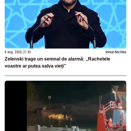
8 aug. 2026, 21:42
Ionuț Nichita
Zelenski trage un semnal de alarmă: „Rachetele
voastre ar putea salva vieți”