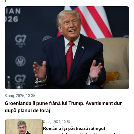
8 aug. 2026, 13:35
Groenlanda îi pune frână lui Trump. Avertisment dur
după planul de foraj
8 aug. 2026, 10:38
România își păstrează ratingul