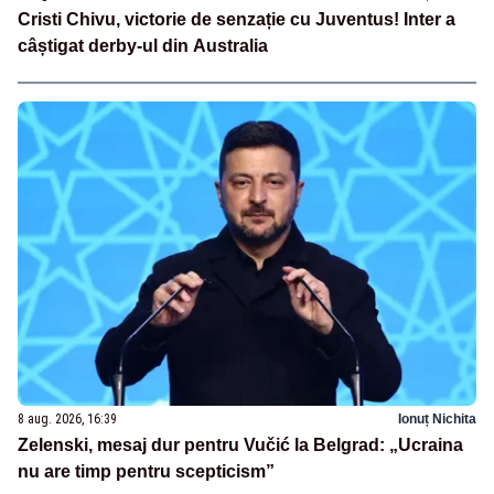
Cristi Chivu, victorie de senzație cu Juventus! Inter a
câștigat derby-ul din Australia
8 aug. 2026, 16:39
Ionuț Nichita
Zelenski, mesaj dur pentru Vučić la Belgrad: „Ucraina
nu are timp pentru scepticism”