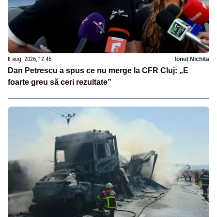
8 aug. 2026, 12:46
Ionuț Nichita
Dan Petrescu a spus ce nu merge la CFR Cluj: „E
foarte greu să ceri rezultate”