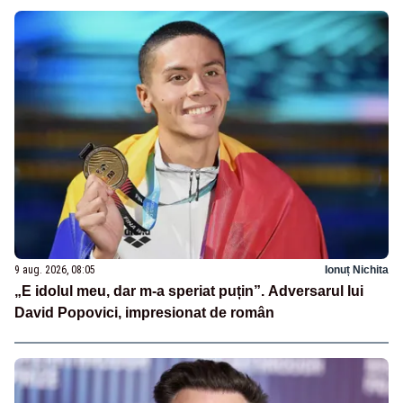
9 aug. 2026, 08:05
Ionuț Nichita
„E idolul meu, dar m-a speriat puțin”. Adversarul lui
David Popovici, impresionat de român