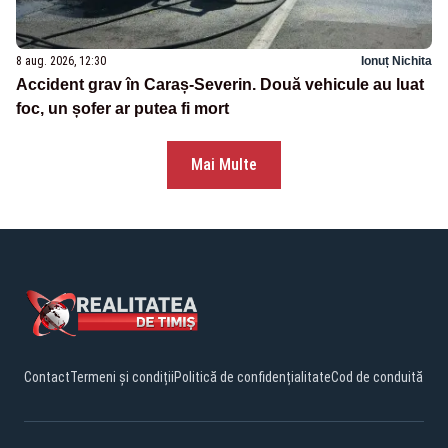
8 aug. 2026, 12:30
Ionuț Nichita
Accident grav în Caraș-Severin. Două vehicule au luat
foc, un șofer ar putea fi mort
Mai Multe
Contact
Termeni și condiții
Politică de confidențialitate
Cod de conduită