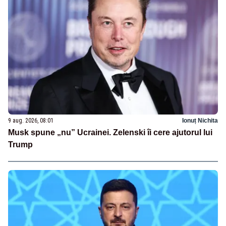
9 aug. 2026, 08:01
Ionuț Nichita
Musk spune „nu” Ucrainei. Zelenski îi cere ajutorul lui
Trump