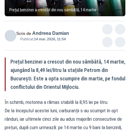
Prețul benzinei a crescut din nou sâmbătă, 14 martie
Andreea Damian
Scris de
Publicat:
14 mar. 2026, 11:54
Prețul benzinei a crescut din nou sâmbătă, 14 martie,
ajungând la 8,49 lei/litru la stațiile Petrom din
București. Este a opta scumpire din martie, pe fondul
conflictului din Orientul Mijlociu.
În schimb, motorina a rămas stabilă la 8,95 lei pe litru.
De la începutul acestei luni, carburanții s-au scumpit în opt
rânduri, iar ultimele cinci zile au adus majorări consecutive de
prețuri, după cum urmează: pe 14 martie cu 9 bani la benzină,