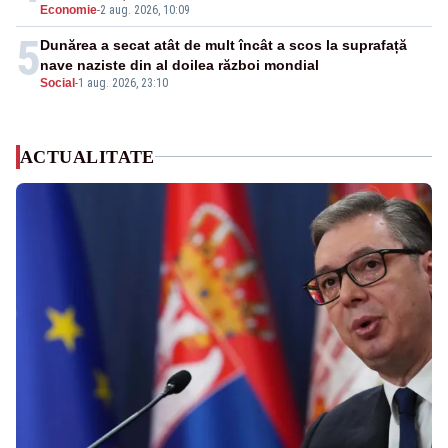
Economie
-
2 aug. 2026, 10:09
5
Dunărea a secat atât de mult încât a scos la suprafață
nave naziste din al doilea război mondial
Social
-
1 aug. 2026, 23:10
ACTUALITATE