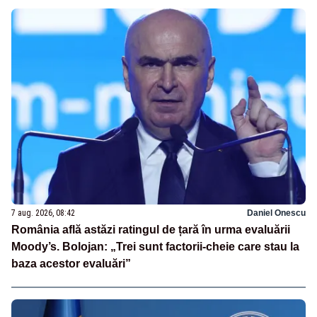
7 aug. 2026, 08:42
Daniel Onescu
România află astăzi ratingul de țară în urma evaluării
Moody’s. Bolojan: „Trei sunt factorii-cheie care stau la
baza acestor evaluări”