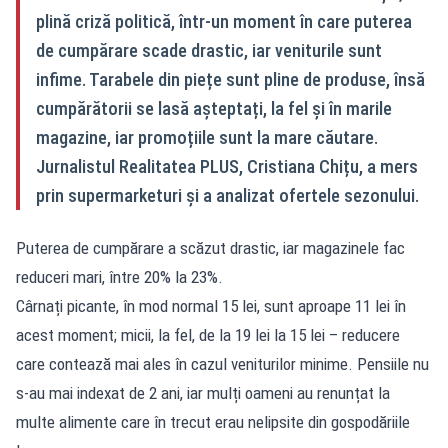
plină criză politică, într‑un moment în care puterea
de cumpărare scade drastic, iar veniturile sunt
infime. Tarabele din piețe sunt pline de produse, însă
cumpărătorii se lasă așteptați, la fel și în marile
magazine, iar promoțiile sunt la mare căutare.
Jurnalistul Realitatea PLUS, Cristiana Chițu, a mers
prin supermarketuri și a analizat ofertele sezonului.
Puterea de cumpărare a scăzut drastic, iar magazinele fac
reduceri mari, între 20% la 23%.
Cârnați picante, în mod normal 15 lei, sunt aproape 11 lei în
acest moment; micii, la fel, de la 19 lei la 15 lei – reducere
care contează mai ales în cazul veniturilor minime. Pensiile nu
s‑au mai indexat de 2 ani, iar mulți oameni au renunțat la
multe alimente care în trecut erau nelipsite din gospodăriile