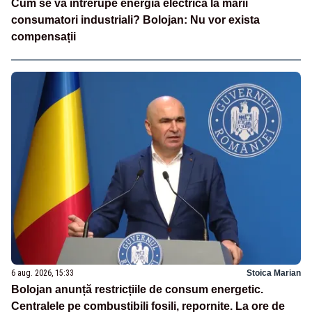
Cum se va întrerupe energia electrică la marii
consumatori industriali? Bolojan: Nu vor exista
compensații
6 aug. 2026, 15:33
Stoica Marian
Bolojan anunță restricțiile de consum energetic.
Centralele pe combustibili fosili, repornite. La ore de