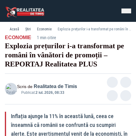
Acasă
Știri
Economie
Explozia prețurilor i‑a transformat pe români în vânători de promoții – REPORTAJ Realitatea PLUS
·
ECONOMIE
1 min citire
Explozia prețurilor i‑a transformat pe
români în vânători de promoții –
REPORTAJ Realitatea PLUS
Realitatea de Timis
Scris de
Publicat:
2 iul. 2026, 08:33
Inflația ajunge la 11% în această lună, ceea ce
înseamnă că românii se confruntă cu scumpiri
alerte. Este avertismentul venit de la economiști, în