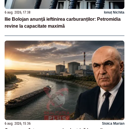
6 aug. 2026, 17:38
Ionuț Nichita
Ilie Bolojan anunță ieftinirea carburanților: Petromidia
revine la capacitate maximă
6 aug. 2026, 15:36
Stoica Marian