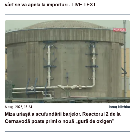
vârf se va apela la importuri - LIVE TEXT
6 aug. 2026, 15:24
Ionuț Nichita
Miza uriașă a scufundării barjelor. Reactorul 2 de la
Cernavodă poate primi o nouă „gură de oxigen”