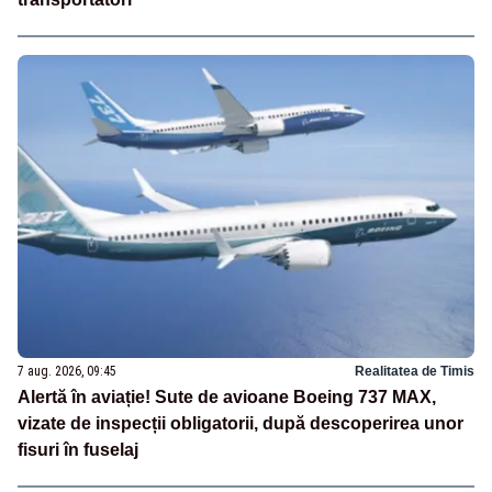
7 aug. 2026, 09:45
Realitatea de Timis
Alertă în aviație! Sute de avioane Boeing 737 MAX,
vizate de inspecții obligatorii, după descoperirea unor
fisuri în fuselaj