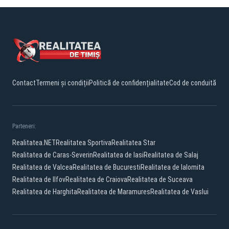
Contact
Termeni și condiții
Politică de confidențialitate
Cod de conduită
Parteneri:
Realitatea.NET
Realitatea Sportiva
Realitatea Star
Realitatea de Caras-Severin
Realitatea de Iasi
Realitatea de Salaj
Realitatea de Valcea
Realitatea de Bucuresti
Realitatea de Ialomita
Realitatea de Ilfov
Realitatea de Craiova
Realitatea de Suceava
Realitatea de Harghita
Realitatea de Maramures
Realitatea de Vaslui