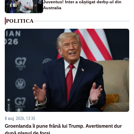
Juventus! Inter a câștigat derby-ul din
Australia
POLITICA
8 aug. 2026, 13:35
Groenlanda îi pune frână lui Trump. Avertisment dur
după planul de foraj