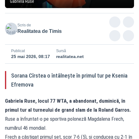
Gabriela Ruse
Scris de
Realitatea de Timis
Publicat
Sursă
25 mai 2026, 08:17
realitatea.net
Sorana Cîrstea o întâlneşte în primul tur pe Ksenia
Efremova
Gabriela Ruse, locul 77 WTA, a abandonat, duminică, în
primul tur al turneului de grand slam de la Roland Garros.
Ruse a înfruntat-o pe sportiva poloneză Magdalena Frech,
numărul 46 mondial.
Frech a câştigat primul set, scor 7-6 (5), şi conducea cu 2-1 în