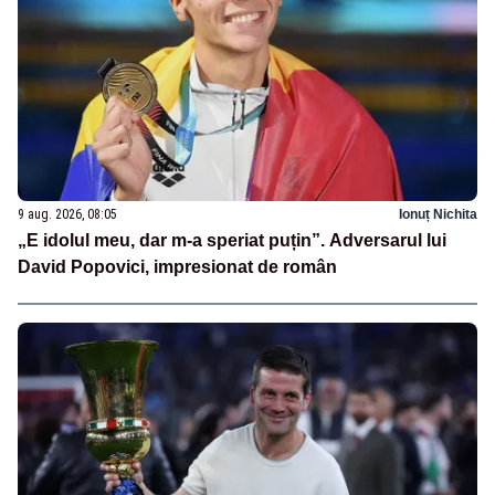
9 aug. 2026, 08:05
Ionuț Nichita
„E idolul meu, dar m-a speriat puțin”. Adversarul lui
David Popovici, impresionat de român