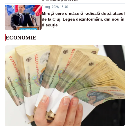
9 aug. 2026, 15:40
Miruță cere o măsură radicală după atacul
de la Cluj. Legea dezinformării, din nou în
discuție
ECONOMIE