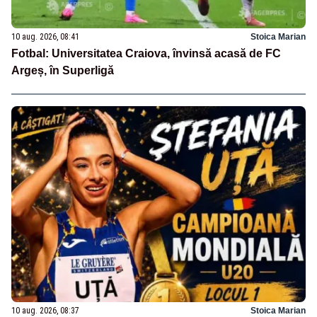
10 aug. 2026, 08:41
Stoica Marian
Fotbal: Universitatea Craiova, învinsă acasă de FC
Argeș, în Superligă
10 aug. 2026, 08:37
Stoica Marian