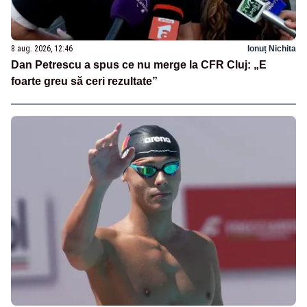
8 aug. 2026, 12:46
Ionuț Nichita
Dan Petrescu a spus ce nu merge la CFR Cluj: „E
foarte greu să ceri rezultate”