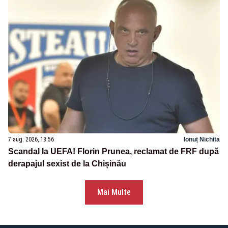
7 aug. 2026, 18:56
Ionuț Nichita
Scandal la UEFA! Florin Prunea, reclamat de FRF după
derapajul sexist de la Chișinău
Mai Multe