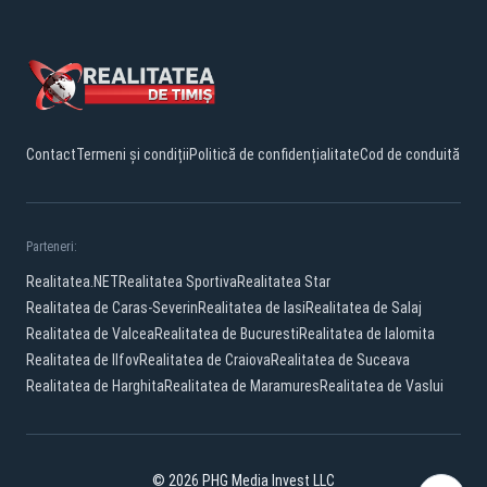
Contact
Termeni și condiții
Politică de confidențialitate
Cod de conduită
Parteneri:
Realitatea.NET
Realitatea Sportiva
Realitatea Star
Realitatea de Caras-Severin
Realitatea de Iasi
Realitatea de Salaj
Realitatea de Valcea
Realitatea de Bucuresti
Realitatea de Ialomita
Realitatea de Ilfov
Realitatea de Craiova
Realitatea de Suceava
Realitatea de Harghita
Realitatea de Maramures
Realitatea de Vaslui
© 2026 PHG Media Invest LLC