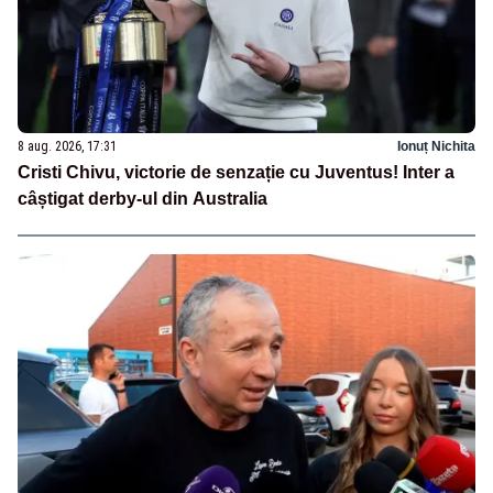
8 aug. 2026, 17:31
Ionuț Nichita
Cristi Chivu, victorie de senzație cu Juventus! Inter a
câștigat derby-ul din Australia