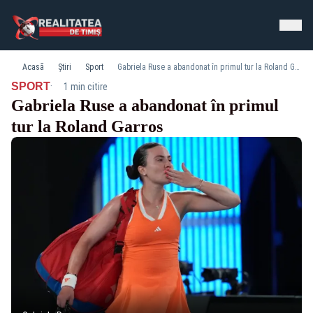
Acasă
Știri
Sport
Gabriela Ruse a abandonat în primul tur la Roland Garros
·
SPORT
1 min citire
Gabriela Ruse a abandonat în primul
tur la Roland Garros