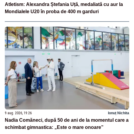
Atletism: Alexandra Ștefania Uță, medaliată cu aur la
Mondialele U20 în proba de 400 m garduri
9 aug. 2026, 19:26
Ionuț Nichita
Nadia Comăneci, după 50 de ani de la momentul care a
schimbat gimnastica: „Este o mare onoare”