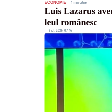
·
ECONOMIE
1 min citire
Luis Lazarus ave
leul românesc
9 iul. 2026, 07:46