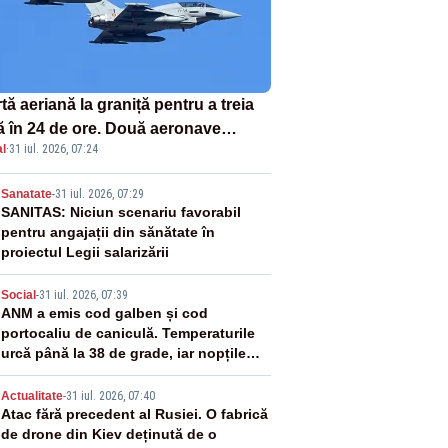
tă aeriană la graniță pentru a treia
ă în 24 de ore. Două aeronave
l
·
31 iul. 2026, 07:24
fighter britanice au fost ridicate de
ol
2
Sanatate
-
31 iul. 2026, 07:29
SANITAS: Niciun scenariu favorabil
pentru angajații din sănătate în
proiectul Legii salarizării
3
Social
-
31 iul. 2026, 07:39
ANM a emis cod galben și cod
portocaliu de caniculă. Temperaturile
urcă până la 38 de grade, iar nopțile
devin tropicale
4
Actualitate
-
31 iul. 2026, 07:40
Atac fără precedent al Rusiei. O fabrică
de drone din Kiev deținută de o