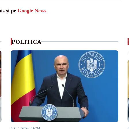
is și pe
Google News
POLITICA
6 aug. 2026, 16:34