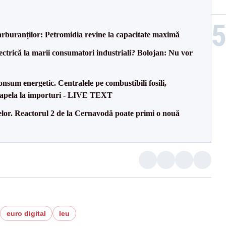
carburanților: Petromidia revine la capacitate maximă
ectrică la marii consumatori industriali? Bolojan: Nu vor
onsum energetic. Centralele pe combustibili fosili,
a apela la importuri - LIVE TEXT
elor. Reactorul 2 de la Cernavodă poate primi o nouă
euro digital
leu