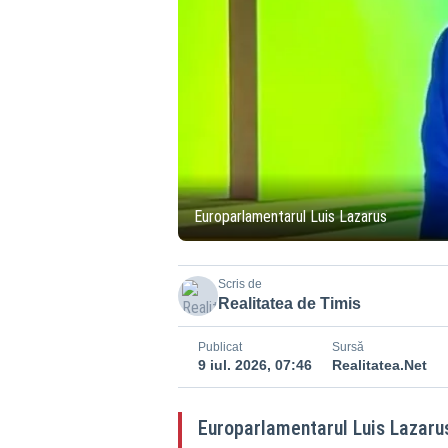
Europarlamentarul Luis Lazarus
Scris de
Realitatea de Timis
Publicat
Sursă
9 iul. 2026, 07:46
Realitatea.Net
Europarlamentarul Luis Lazarus