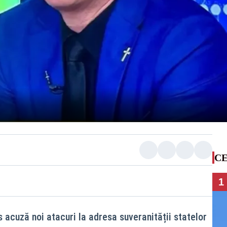
CE
1
 acuză noi atacuri la adresa suveranității statelor