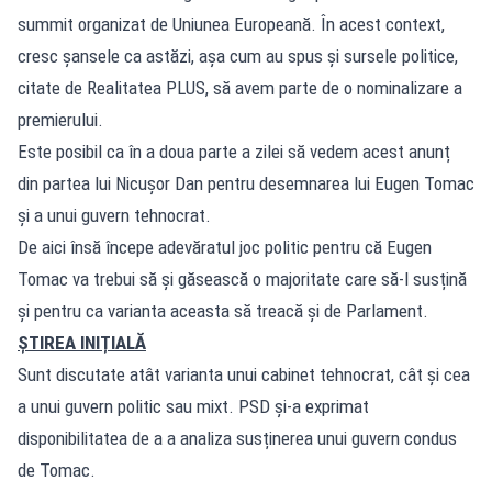
summit organizat de Uniunea Europeană. În acest context,
cresc șansele ca astăzi, așa cum au spus și sursele politice,
citate de Realitatea PLUS, să avem parte de o nominalizare a
premierului.
Este posibil ca în a doua parte a zilei să vedem acest anunț
din partea lui Nicușor Dan pentru desemnarea lui Eugen Tomac
și a unui guvern tehnocrat.
De aici însă începe adevăratul joc politic pentru că Eugen
Tomac va trebui să și găsească o majoritate care să-l susțină
și pentru ca varianta aceasta să treacă și de Parlament.
ȘTIREA INIȚIALĂ
Sunt discutate atât varianta unui cabinet tehnocrat, cât și cea
a unui guvern politic sau mixt. PSD și-a exprimat
disponibilitatea de a a analiza susținerea unui guvern condus
de Tomac.