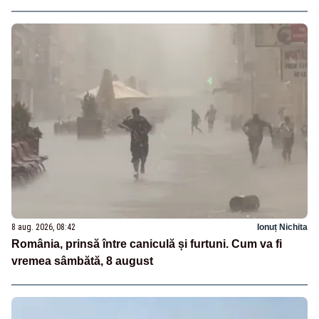
8 aug. 2026, 08:42
Ionuț Nichita
România, prinsă între caniculă și furtuni. Cum va fi
vremea sâmbătă, 8 august