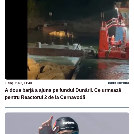
8 aug. 2026, 11:40
Ionuț Nichita
A doua barjă a ajuns pe fundul Dunării. Ce urmează
pentru Reactorul 2 de la Cernavodă