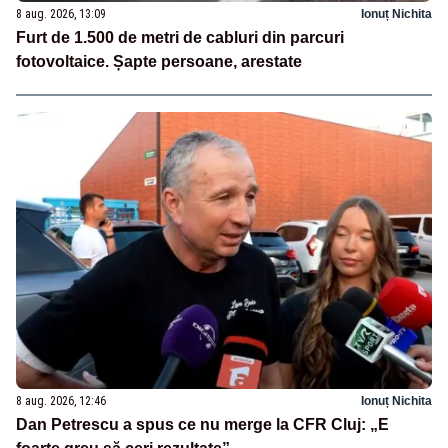
8 aug. 2026, 13:09
Ionuț Nichita
Furt de 1.500 de metri de cabluri din parcuri
fotovoltaice. Șapte persoane, arestate
8 aug. 2026, 12:46
Ionuț Nichita
Dan Petrescu a spus ce nu merge la CFR Cluj: „E