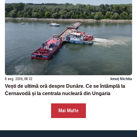
8 aug. 2026, 08:32
Ionuț Nichita
Vești de ultimă oră despre Dunăre. Ce se întâmplă la
Cernavodă și la centrala nucleară din Ungaria
Mai Multe