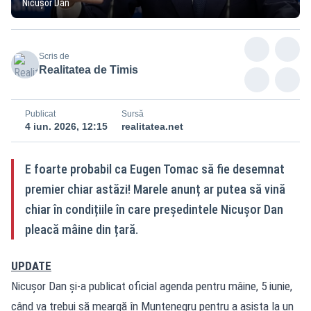
Nicușor Dan
Scris de
Realitatea de Timis
Publicat
Sursă
4 iun. 2026, 12:15
realitatea.net
E foarte probabil ca Eugen Tomac să fie desemnat
premier chiar astăzi! Marele anunț ar putea să vină
chiar în condițiile în care președintele Nicușor Dan
pleacă mâine din țară.
UPDATE
Nicușor Dan și-a publicat oficial agenda pentru mâine, 5 iunie,
când va trebui să meargă în Muntenegru pentru a asista la un