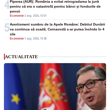
4
Piperea (AUR): România a evitat retrogradarea la junk
pentru că era o catastrofă pentru bănci și fondurile de
pensii
Economie
-
2 aug. 2026, 10:01
5
Avertisment sumbru de la Apele Române: Debitul Dunării
va continua să scadă. Cernavodă s-ar putea închide în 4
zile
Economie
-
1 aug. 2026, 18:08
ACTUALITATE