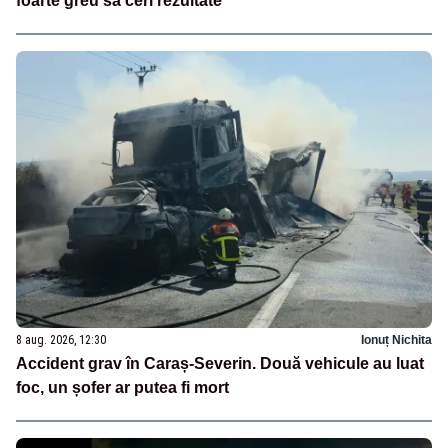
foarte greu să ceri rezultate”
8 aug. 2026, 12:30
Ionuț Nichita
Accident grav în Caraș-Severin. Două vehicule au luat
foc, un șofer ar putea fi mort