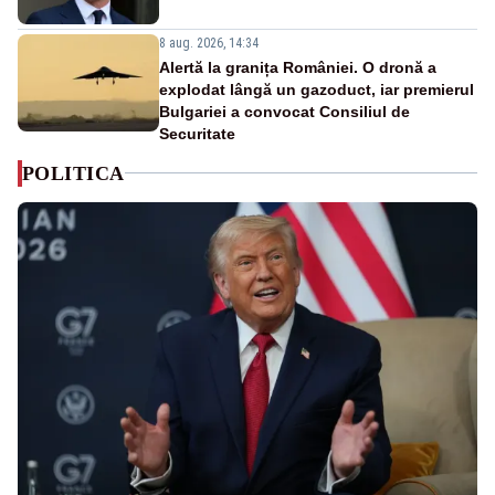
8 aug. 2026, 14:34
Alertă la granița României. O dronă a
explodat lângă un gazoduct, iar premierul
Bulgariei a convocat Consiliul de
Securitate
POLITICA