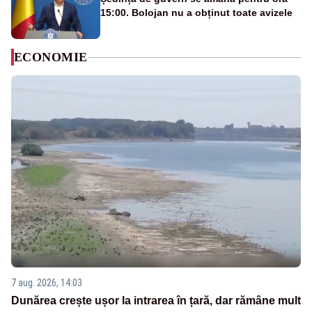
15:00. Bolojan nu a obținut toate avizele
ECONOMIE
7 aug. 2026, 14:03
Dunărea crește ușor la intrarea în țară, dar rămâne mult