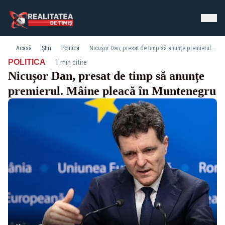
Acasă
Știri
Politica
Nicușor Dan, presat de timp să anunțe premierul. Mâine pleacă în Muntenegru
·
POLITICA
1 min citire
Nicușor Dan, presat de timp să anunțe
premierul. Mâine pleacă în Muntenegru