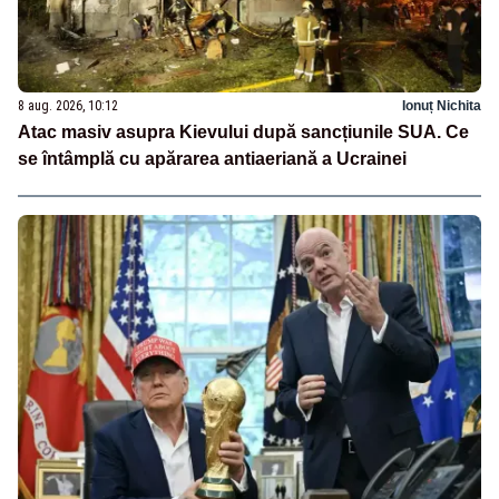
8 aug. 2026, 10:12
Ionuț Nichita
Atac masiv asupra Kievului după sancțiunile SUA. Ce
se întâmplă cu apărarea antiaeriană a Ucrainei