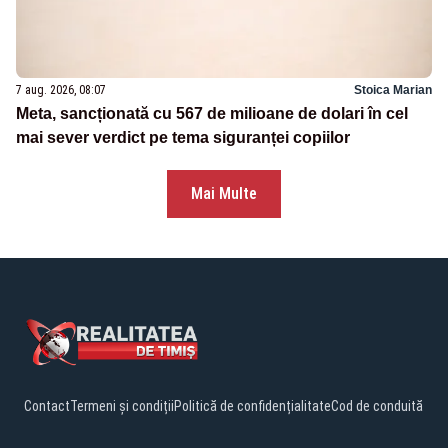
7 aug. 2026, 08:07
Stoica Marian
Meta, sancționată cu 567 de milioane de dolari în cel
mai sever verdict pe tema siguranței copiilor
Mai Multe
Contact
Termeni și condiții
Politică de confidențialitate
Cod de conduită