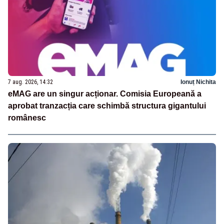
7 aug. 2026, 14:32
Ionuț Nichita
eMAG are un singur acționar. Comisia Europeană a
aprobat tranzacția care schimbă structura gigantului
românesc