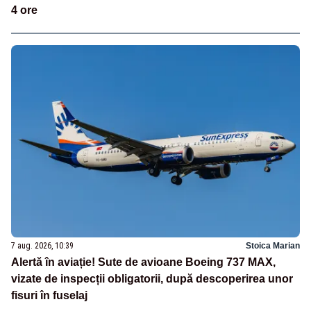
4 ore
7 aug. 2026, 10:39
Stoica Marian
Alertă în aviație! Sute de avioane Boeing 737 MAX,
vizate de inspecții obligatorii, după descoperirea unor
fisuri în fuselaj