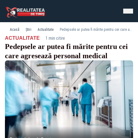
Acasă
Știri
Actualitate
Pedepsele ar putea fi mărite pentru cei care agresează personal medical
·
ACTUALITATE
1 min citire
Pedepsele ar putea fi mărite pentru cei
care agresează personal medical