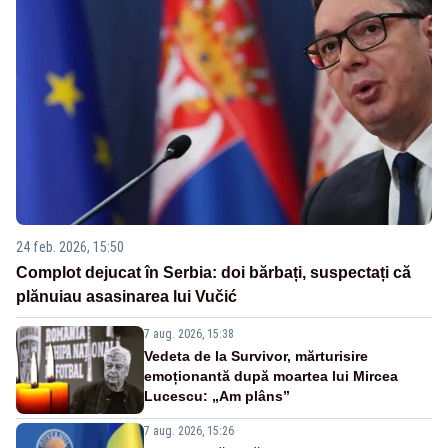
24 feb. 2026, 15:50
Complot dejucat în Serbia: doi bărbați, suspectați că
plănuiau asasinarea lui Vučić
7 aug. 2026, 15:38
Vedeta de la Survivor, mărturisire
emoționantă după moartea lui Mircea
Lucescu: „Am plâns”
7 aug. 2026, 15:26