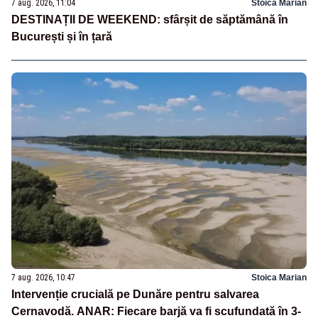
7 aug. 2026, 11:04
Stoica Marian
DESTINAȚII DE WEEKEND: sfârșit de săptămână în
București și în țară
7 aug. 2026, 10:47
Stoica Marian
Intervenție crucială pe Dunăre pentru salvarea
Cernavodă. ANAR: Fiecare barjă va fi scufundată în 3-