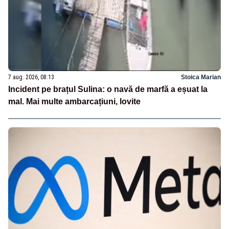
7 aug. 2026, 08:13
Stoica Marian
Incident pe brațul Sulina: o navă de marfă a eșuat la
mal. Mai multe ambarcațiuni, lovite