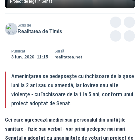
Proiect de lege în Senat
Scris de
Realitatea de Timis
Publicat
Sursă
3 iun. 2026, 11:15
realitatea.net
Ameninţarea se pedepseşte cu închisoare de la șase
luni la 2 ani sau cu amendă, iar lovirea sau alte
violenţe - cu închisoare de la 1 la 5 ani, conform unui
proiect adoptat de Senat.
Cei care agresează medici sau personalul din unităţile
sanitare - fizic sau verbal - vor primi pedepse mai mari.
Senatul a adoptat cu unanimitate de voturi un proiect de