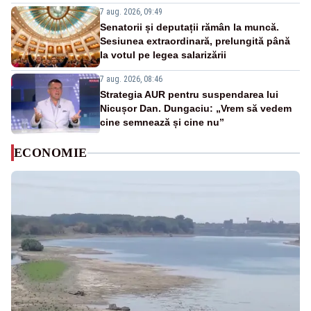
7 aug. 2026, 09:49
Senatorii și deputații rămân la muncă.
Sesiunea extraordinară, prelungită până
la votul pe legea salarizării
7 aug. 2026, 08:46
Strategia AUR pentru suspendarea lui
Nicușor Dan. Dungaciu: „Vrem să vedem
cine semnează și cine nu”
ECONOMIE