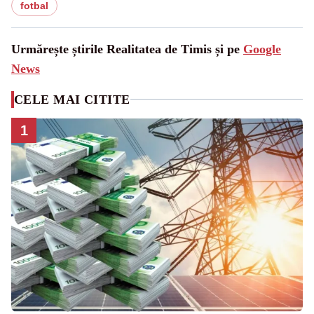
fotbal
Urmărește știrile Realitatea de Timis și pe
Google
News
CELE MAI CITITE
1