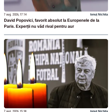
7 aug. 2026, 17:14
Ionuț Nichita
David Popovici, favorit absolut la Europenele de la
Paris. Experții nu văd rival pentru aur
7 aug. 2026, 15:38
Ionuț Nichita