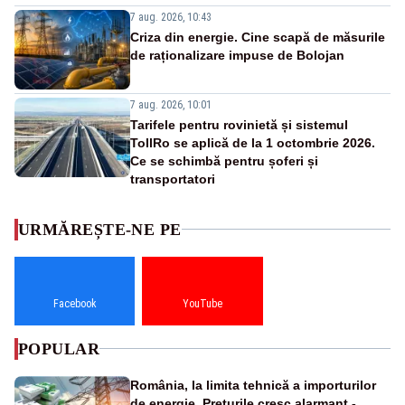
7 aug. 2026, 10:43
Criza din energie. Cine scapă de măsurile
de raționalizare impuse de Bolojan
7 aug. 2026, 10:01
Tarifele pentru rovinietă și sistemul
TollRo se aplică de la 1 octombrie 2026.
Ce se schimbă pentru șoferi și
transportatori
URMĂREȘTE-NE PE
Facebook
YouTube
POPULAR
România, la limita tehnică a importurilor
de energie. Prețurile cresc alarmant -