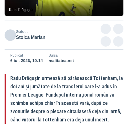
Radu Drăgușin
Scris de
Stoica Marian
Publicat
Sursă
6 iul. 2026, 10:14
realitatea.net
Radu Drăgușin urmează să părăsească Tottenham, la
doi ani și jumătate de la transferul care l-a adus în
Premier League. Fundașul internațional român va
schimba echipa chiar în această vară, după ce
zvonurile despre o plecare circulaseră deja din iarnă,
când viitorul la Tottenham era deja unul incert.