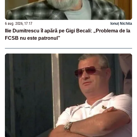
6 aug. 2026, 17:17
Ionuț Nichita
Ilie Dumitrescu îl apără pe Gigi Becali: „Problema de la
FCSB nu este patronul”