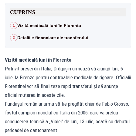
CUPRINS
Vizită medicală luni în Florența
1
Detaliile financiare ale transferului
2
Vizită medicală luni în Florența
Potrivit presei din Italia, Drăgușin urmează să ajungă luni, 6
iulie, la Firenze pentru controalele medicale de rigoare. Oficialii
Fiorentinei vor să finalizeze rapid transferul și să anunțe
oficial mutarea în aceste zile.
Fundașul român ar urma să fie pregătit chiar de Fabio Grosso,
fostul campion mondial cu Italia din 2006, care va prelua
conducerea tehnică a „Violei" de luni, 13 iulie, odată cu debutul
perioadei de cantonament.