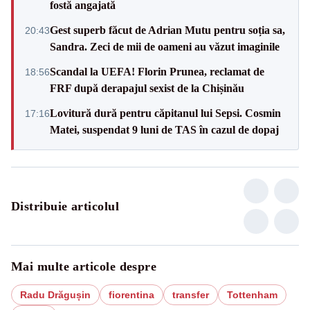
fostă angajată
Gest superb făcut de Adrian Mutu pentru soția sa,
20:43
Sandra. Zeci de mii de oameni au văzut imaginile
Scandal la UEFA! Florin Prunea, reclamat de
18:56
FRF după derapajul sexist de la Chișinău
Lovitură dură pentru căpitanul lui Sepsi. Cosmin
17:16
Matei, suspendat 9 luni de TAS în cazul de dopaj
Distribuie articolul
Mai multe articole despre
Radu Drăgușin
fiorentina
transfer
Tottenham