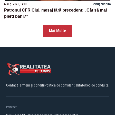
6 aug. 2026, 14:38
Ionuț Nichita
Patronul CFR Cluj, mesaj fără precedent: „Cât să mai
pierd bani?”
Mai Multe
Contact
Termeni și condiții
Politică de confidențialitate
Cod de conduită
Parteneri: