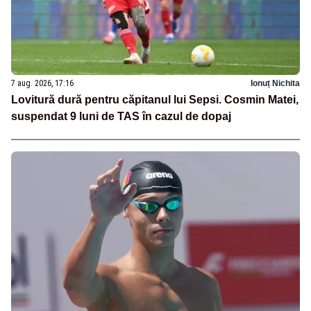
7 aug. 2026, 17:16
Ionuț Nichita
Lovitură dură pentru căpitanul lui Sepsi. Cosmin Matei,
suspendat 9 luni de TAS în cazul de dopaj