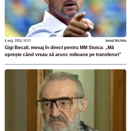
6 aug. 2026, 18:51
Ionuț Nichita
Gigi Becali, mesaj în direct pentru MM Stoica: „Mă
oprește când vreau să arunc milioane pe transferuri”