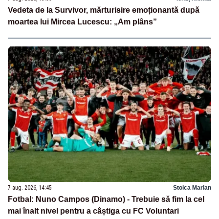
Vedeta de la Survivor, mărturisire emoționantă după
moartea lui Mircea Lucescu: „Am plâns”
7 aug. 2026, 14:45
Stoica Marian
Fotbal: Nuno Campos (Dinamo) - Trebuie să fim la cel
mai înalt nivel pentru a câștiga cu FC Voluntari