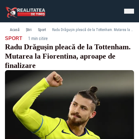
Acasă
Știri
Sport
Radu Drăgușin pleacă de la Tottenham. Mutarea la Fiorentina, aproape de finalizare
·
SPORT
1 min citire
Radu Drăgușin pleacă de la Tottenham.
Mutarea la Fiorentina, aproape de
finalizare