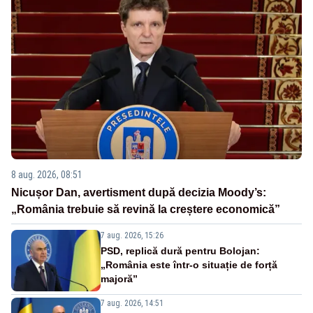
8 aug. 2026, 08:51
Nicușor Dan, avertisment după decizia Moody’s:
„România trebuie să revină la creștere economică”
7 aug. 2026, 15:26
PSD, replică dură pentru Bolojan:
„România este într-o situație de forță
majoră”
7 aug. 2026, 14:51