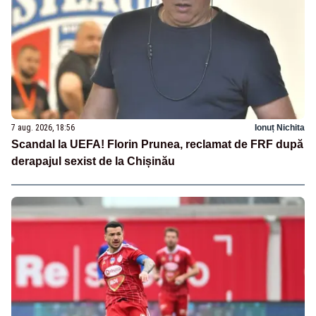
7 aug. 2026, 18:56
Ionuț Nichita
Scandal la UEFA! Florin Prunea, reclamat de FRF după
derapajul sexist de la Chișinău