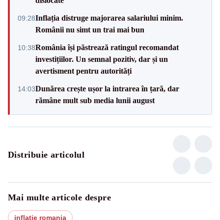
dislocate
Inflația distruge majorarea salariului minim.
09:28
Românii nu simt un trai mai bun
România își păstrează ratingul recomandat
10:38
investițiilor. Un semnal pozitiv, dar și un
avertisment pentru autorități
Dunărea crește ușor la intrarea în țară, dar
14:03
rămâne mult sub media lunii august
Distribuie articolul
Mai multe articole despre
inflatie romania