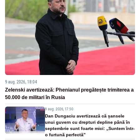
9 aug. 2026, 18:04
Zelenski avertizează: Phenianul pregătește trimiterea a
50.000 de militari în Rusia
9 aug. 2026, 17:50
Dan Dungaciu avertizează că șansele
unui guvern cu drepturi depline până în
septembrie sunt foarte mici: „Suntem într-
o furtună perfectă”