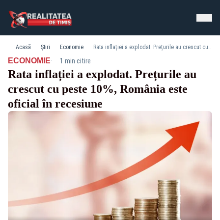
Acasă
Știri
Economie
Rata inflației a explodat. Prețurile au crescut cu peste 10%, România este oficial în recesiune
·
ECONOMIE
1 min citire
Rata inflației a explodat. Prețurile au
crescut cu peste 10%, România este
oficial în recesiune