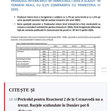
CITEȘTE ȘI
Pericolul pentru Reactorul 2 de la Cernavodă nu a
16:48
trecut. Barjele scufundate în Dunăre pot fi