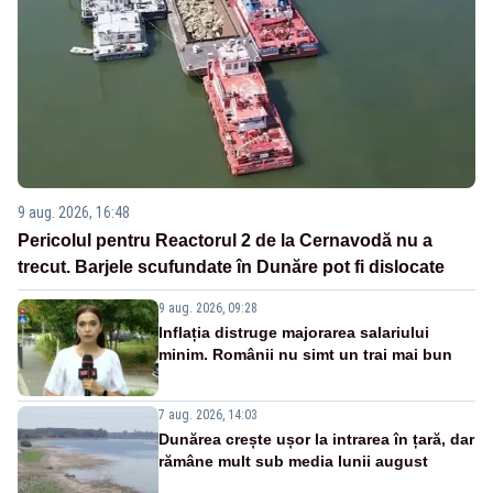
9 aug. 2026, 16:48
Pericolul pentru Reactorul 2 de la Cernavodă nu a
trecut. Barjele scufundate în Dunăre pot fi dislocate
9 aug. 2026, 09:28
Inflația distruge majorarea salariului
minim. Românii nu simt un trai mai bun
7 aug. 2026, 14:03
Dunărea crește ușor la intrarea în țară, dar
rămâne mult sub media lunii august