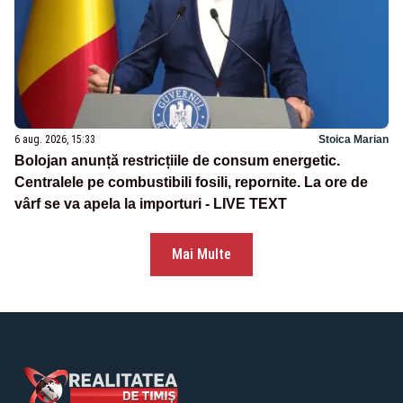
6 aug. 2026, 15:33
Stoica Marian
Bolojan anunță restricțiile de consum energetic.
Centralele pe combustibili fosili, repornite. La ore de
vârf se va apela la importuri - LIVE TEXT
Mai Multe