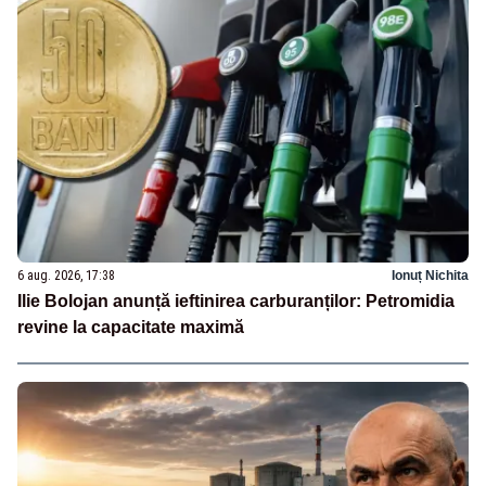
6 aug. 2026, 17:38
Ionuț Nichita
Ilie Bolojan anunță ieftinirea carburanților: Petromidia
revine la capacitate maximă