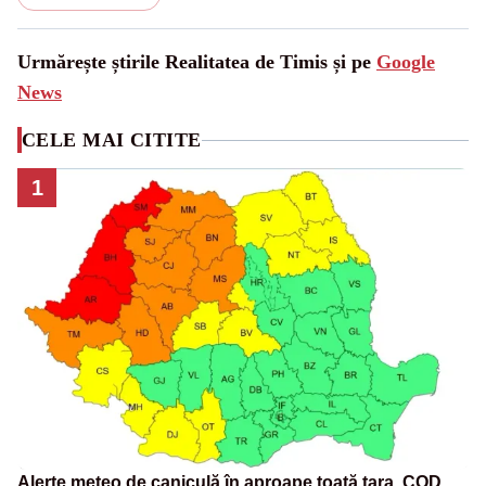
Urmărește știrile Realitatea de Timis și pe
Google
News
CELE MAI CITITE
1
Alerte meteo de caniculă în aproape toată țara. COD