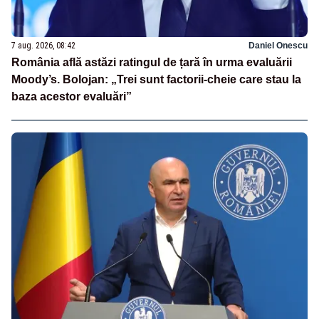
7 aug. 2026, 08:42
Daniel Onescu
România află astăzi ratingul de țară în urma evaluării
Moody’s. Bolojan: „Trei sunt factorii-cheie care stau la
baza acestor evaluări”