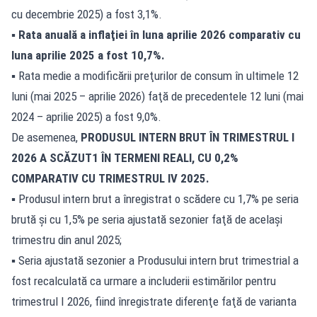
cu decembrie 2025) a fost 3,1%.
▪ Rata anuală a inflaţiei în luna aprilie 2026 comparativ cu
luna aprilie 2025 a fost 10,7%.
▪ Rata medie a modificării preţurilor de consum în ultimele 12
luni (mai 2025 – aprilie 2026) faţă de precedentele 12 luni (mai
2024 – aprilie 2025) a fost 9,0%.
De asemenea,
PRODUSUL INTERN BRUT ÎN TRIMESTRUL I
2026 A SCĂZUT1 ÎN TERMENI REALI, CU 0,2%
COMPARATIV CU TRIMESTRUL IV 2025.
▪ Produsul intern brut a înregistrat o scădere cu 1,7% pe seria
brută şi cu 1,5% pe seria ajustată sezonier faţă de acelaşi
trimestru din anul 2025;
▪ Seria ajustată sezonier a Produsului intern brut trimestrial a
fost recalculată ca urmare a includerii estimărilor pentru
trimestrul I 2026, fiind înregistrate diferenţe faţă de varianta