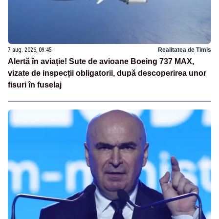
7 aug. 2026, 09:45
Realitatea de Timis
Alertă în aviație! Sute de avioane Boeing 737 MAX,
vizate de inspecții obligatorii, după descoperirea unor
fisuri în fuselaj