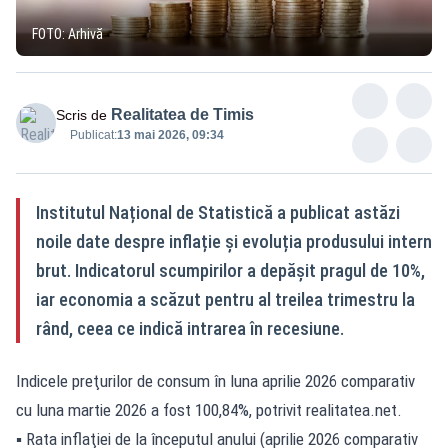
FOTO: Arhivă
Realitatea de Timis
Scris de
Publicat:
13 mai 2026, 09:34
Institutul Național de Statistică a publicat astăzi
noile date despre inflație și evoluția produsului intern
brut. Indicatorul scumpirilor a depășit pragul de 10%,
iar economia a scăzut pentru al treilea trimestru la
rând, ceea ce indică intrarea în recesiune.
Indicele preţurilor de consum în luna aprilie 2026 comparativ
cu luna martie 2026 a fost 100,84%, potrivit
realitatea.net
.
▪ Rata inflaţiei de la începutul anului (aprilie 2026 comparativ