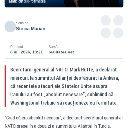
Mark Rutte/Profimedia
Scris de
Stoica Marian
Publicat
Sursă
8 iul. 2026, 10:21
realitatea.net
Secretarul general al NATO, Mark Rutte, a declarat
miercuri, la summitul Alianței desfășurat la Ankara,
că recentele atacuri ale Statelor Unite asupra
Iranului au fost „absolut necesare”, subliniind că
Washingtonul trebuie să reacționeze cu fermitate.
”Cred că era absolut necesar”, a declarat secretarul general al
NATO presei în a doua zi a summitului Alianţei în Turcia.