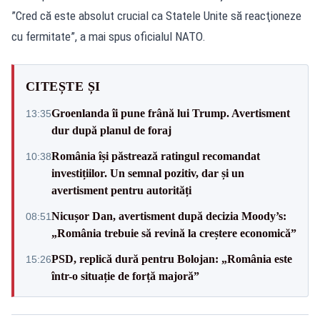
”Cred că este absolut crucial ca Statele Unite să reacţioneze
cu fermitate”, a mai spus oficialul NATO.
CITEȘTE ȘI
Groenlanda îi pune frână lui Trump. Avertisment
13:35
dur după planul de foraj
România își păstrează ratingul recomandat
10:38
investițiilor. Un semnal pozitiv, dar și un
avertisment pentru autorități
Nicușor Dan, avertisment după decizia Moody’s:
08:51
„România trebuie să revină la creștere economică”
PSD, replică dură pentru Bolojan: „România este
15:26
într-o situație de forță majoră”