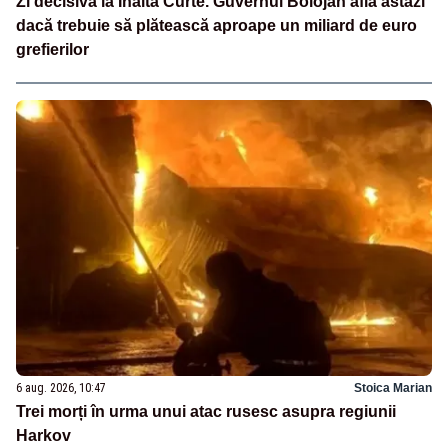
Zi decisivă la Înalta Curte. Guvernul Bolojan află astăzi
dacă trebuie să plătească aproape un miliard de euro
grefierilor
6 aug. 2026, 10:47
Stoica Marian
Trei morți în urma unui atac rusesc asupra regiunii
Harkov