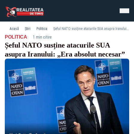
Acasă
Știri
Politica
Șeful NATO susține atacurile SUA asupra Iranului: „Era absolut necesar”
·
POLITICA
1 min citire
Șeful NATO susține atacurile SUA
asupra Iranului: „Era absolut necesar”