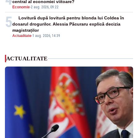
central al economiei viitoare?
Economie
-
2 aug. 2026, 09:22
5
Lovitură după lovitură pentru blonda lui Coldea în
dosarul drogurilor. Alessia Păcuraru explică decizia
magistraților
Actualitate
-
1 aug. 2026, 14:39
ACTUALITATE