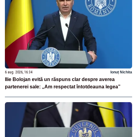
6 aug. 2026, 16:34
Ionuț Nichita
Ilie Bolojan evită un răspuns clar despre averea
partenerei sale: „Am respectat întotdeauna legea”