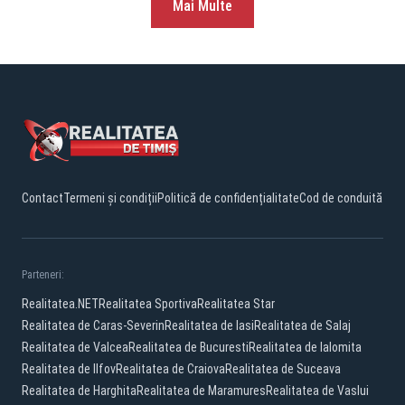
Mai Multe
Contact
Termeni și condiții
Politică de confidențialitate
Cod de conduită
Parteneri:
Realitatea.NET
Realitatea Sportiva
Realitatea Star
Realitatea de Caras-Severin
Realitatea de Iasi
Realitatea de Salaj
Realitatea de Valcea
Realitatea de Bucuresti
Realitatea de Ialomita
Realitatea de Ilfov
Realitatea de Craiova
Realitatea de Suceava
Realitatea de Harghita
Realitatea de Maramures
Realitatea de Vaslui