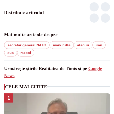
Distribuie articolul
Mai multe articole despre
secretar general NATO
mark rutte
atacuri
iran
sua
razboi
Urmărește știrile Realitatea de Timis și pe
Google
News
CELE MAI CITITE
1