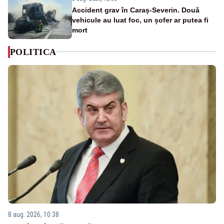
Accident grav în Caraș-Severin. Două
vehicule au luat foc, un șofer ar putea fi
mort
POLITICA
8 aug. 2026, 10:38