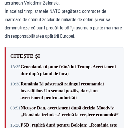
ucrainean Volodimir Zelenski.
În același timp, statele NATO pregătesc contracte de
înarmare de ordinul zecilor de miliarde de dolari și vor să
demonstreze că sunt pregătite să își asume o parte mai mare
din responsabilitatea apărării Europei.
CITEȘTE ȘI
Groenlanda îi pune frână lui Trump. Avertisment
13:35
dur după planul de foraj
România își păstrează ratingul recomandat
10:38
investițiilor. Un semnal pozitiv, dar și un
avertisment pentru autorități
Nicușor Dan, avertisment după decizia Moody’s:
08:51
„România trebuie să revină la creștere economică”
PSD, replică dură pentru Bolojan: „România este
15:26