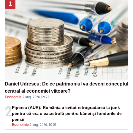
1
Daniel Udrescu: De ce patrimoniul va deveni conceptul
central al economiei viitoare?
Economie
·
2 aug. 2026, 09:22
2
Piperea (AUR): România a evitat retrogradarea la junk
pentru că era o catastrofă pentru bănci și fondurile de
pensii
Economie
-
2 aug. 2026, 10:01