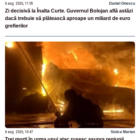
6 aug. 2026, 11:05
Daniel Onescu
Zi decisivă la Înalta Curte. Guvernul Bolojan află astăzi
dacă trebuie să plătească aproape un miliard de euro
grefierilor
6 aug. 2026, 10:47
Stoica Marian
Trei morți în urma unui atac rusesc asupra regiunii