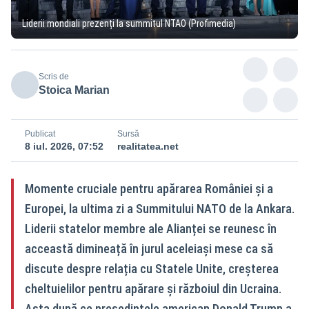
Liderii mondiali prezenți la summitul NTAO (Profimedia)
Scris de
Stoica Marian
Publicat
Sursă
8 iul. 2026, 07:52
realitatea.net
Momente cruciale pentru apărarea României și a
Europei, la ultima zi a Summitului NATO de la Ankara.
Liderii statelor membre ale Alianței se reunesc în
acceastă dimineață în jurul aceleiași mese ca să
discute despre relația cu Statele Unite, creșterea
cheltuielilor pentru apărare și războiul din Ucraina.
Asta după ce președintele american Donald Trump a