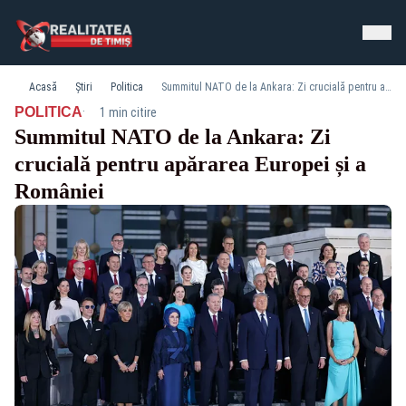
Acasă
Știri
Politica
Summitul NATO de la Ankara: Zi crucială pentru apărarea Europei și a României
·
POLITICA
1 min citire
Summitul NATO de la Ankara: Zi
crucială pentru apărarea Europei și a
României