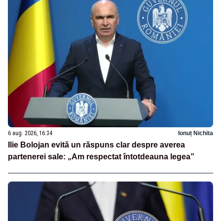
6 aug. 2026, 16:34
Ionuț Nichita
Ilie Bolojan evită un răspuns clar despre averea
partenerei sale: „Am respectat întotdeauna legea”