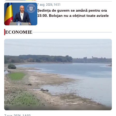
7 aug. 2026, 14:51
Ședința de guvern se amână pentru ora
15:00. Bolojan nu a obținut toate avizele
ECONOMIE
7 aug. 2026, 14:03