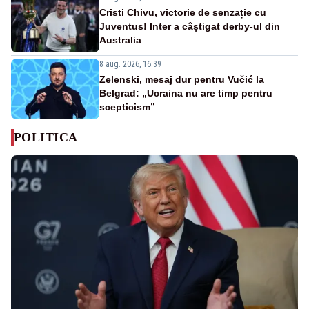
Cristi Chivu, victorie de senzație cu
Juventus! Inter a câștigat derby-ul din
Australia
8 aug. 2026, 16:39
Zelenski, mesaj dur pentru Vučić la
Belgrad: „Ucraina nu are timp pentru
scepticism”
POLITICA