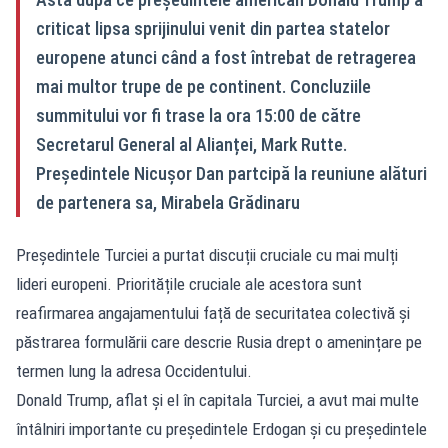
criticat lipsa sprijinului venit din partea statelor
europene atunci când a fost întrebat de retragerea
mai multor trupe de pe continent. Concluziile
summitului vor fi trase la ora 15:00 de către
Secretarul General al Alianței, Mark Rutte.
Președintele Nicușor Dan partcipă la reuniune alături
de partenera sa, Mirabela Grădinaru
Președintele Turciei a purtat discuții cruciale cu mai mulți
lideri europeni. Prioritățile cruciale ale acestora sunt
reafirmarea angajamentului față de securitatea colectivă și
păstrarea formulării care descrie Rusia drept o amenințare pe
termen lung la adresa Occidentului.
Donald Trump, aflat și el în capitala Turciei, a avut mai multe
întâlniri importante cu președintele Erdogan și cu președintele