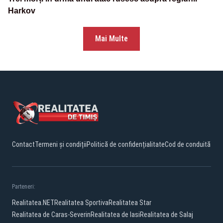
Harkov
Mai Multe
Contact
Termeni și condiții
Politică de confidențialitate
Cod de conduită
Parteneri:
Realitatea.NET
Realitatea Sportiva
Realitatea Star
Realitatea de Caras-Severin
Realitatea de Iasi
Realitatea de Salaj