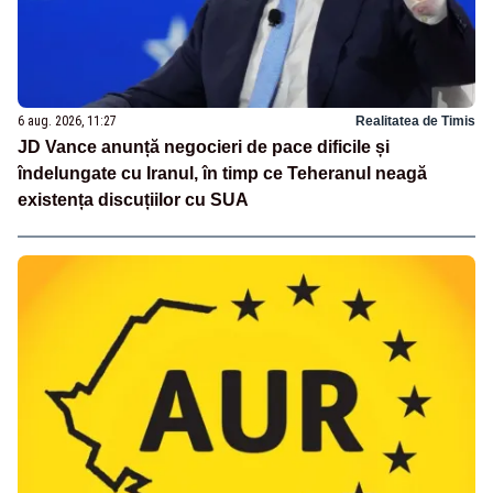
6 aug. 2026, 11:27
Realitatea de Timis
JD Vance anunță negocieri de pace dificile și
îndelungate cu Iranul, în timp ce Teheranul neagă
existența discuțiilor cu SUA