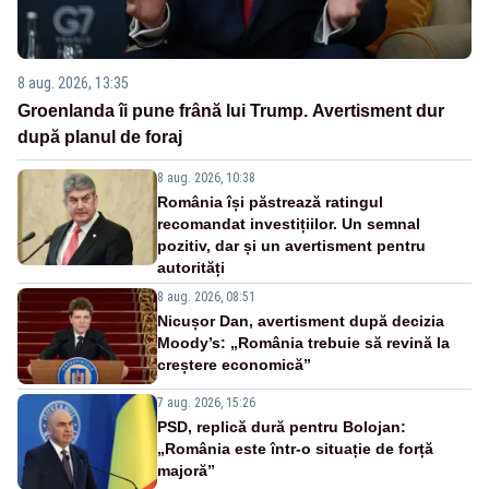
8 aug. 2026, 13:35
Groenlanda îi pune frână lui Trump. Avertisment dur
după planul de foraj
8 aug. 2026, 10:38
România își păstrează ratingul
recomandat investițiilor. Un semnal
pozitiv, dar și un avertisment pentru
autorități
8 aug. 2026, 08:51
Nicușor Dan, avertisment după decizia
Moody’s: „România trebuie să revină la
creștere economică”
7 aug. 2026, 15:26
PSD, replică dură pentru Bolojan:
„România este într-o situație de forță
majoră”