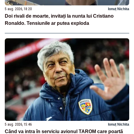
5 aug. 2026, 18:20
Ionuț Nichita
Doi rivali de moarte, invitați la nunta lui Cristiano
Ronaldo. Tensiunile ar putea exploda
5 aug. 2026, 15:46
Ionuț Nichita
Când va intra în serviciu avionul TAROM care poartă