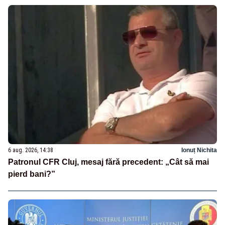
6 aug. 2026, 14:38
Ionuț Nichita
Patronul CFR Cluj, mesaj fără precedent: „Cât să mai
pierd bani?”