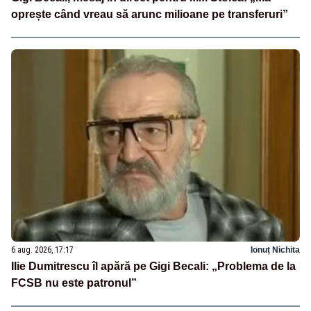
oprește când vreau să arunc milioane pe transferuri”
6 aug. 2026, 17:17
Ionuț Nichita
Ilie Dumitrescu îl apără pe Gigi Becali: „Problema de la
FCSB nu este patronul”