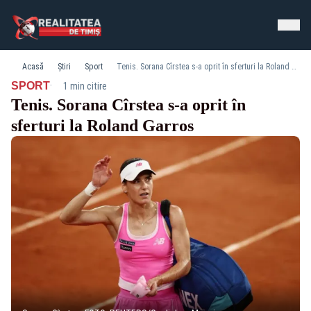
Acasă
Știri
Sport
Tenis. Sorana Cîrstea s-a oprit în sferturi la Roland Garros
·
SPORT
1 min citire
Tenis. Sorana Cîrstea s-a oprit în
sferturi la Roland Garros