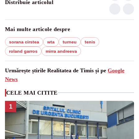
Distribuie articolul
Mai multe articole despre
sorana cirstea
wta
turneu
tenis
roland garros
mirra andreeva
Urmărește știrile Realitatea de Timis și pe
Google
News
CELE MAI CITITE
1