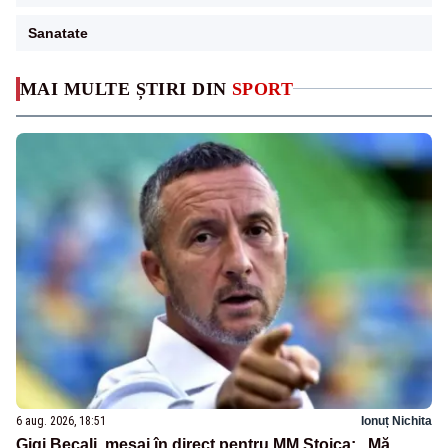
Sanatate
MAI MULTE ȘTIRI DIN
SPORT
6 aug. 2026, 18:51
Ionuț Nichita
Gigi Becali, mesaj în direct pentru MM Stoica: „Mă