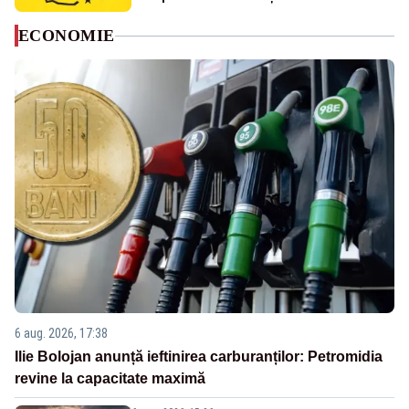
ECONOMIE
6 aug. 2026, 17:38
Ilie Bolojan anunță ieftinirea carburanților: Petromidia
revine la capacitate maximă