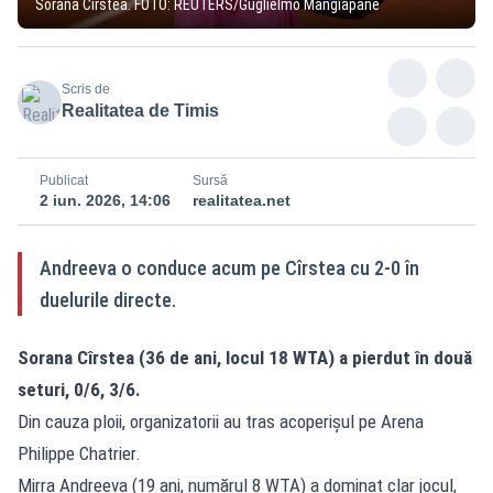
Sorana Cîrstea. FOTO: REUTERS/Guglielmo Mangiapane
Scris de
Realitatea de Timis
Publicat
Sursă
2 iun. 2026, 14:06
realitatea.net
Andreeva o conduce acum pe Cîrstea cu 2-0 în
duelurile directe.
Sorana Cîrstea (36 de ani, locul 18 WTA) a pierdut în două
seturi, 0/6, 3/6.
Din cauza ploii, organizatorii au tras acoperișul pe Arena
Philippe Chatrier.
Mirra Andreeva (19 ani, numărul 8 WTA) a dominat clar jocul,