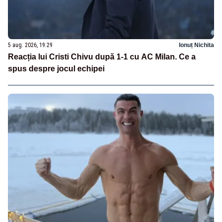
5 aug. 2026, 19:29
Ionuț Nichita
Reacția lui Cristi Chivu după 1-1 cu AC Milan. Ce a
spus despre jocul echipei