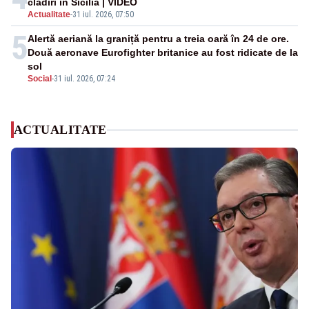
clădiri în Sicilia | VIDEO
Actualitate
-
31 iul. 2026, 07:50
5
Alertă aeriană la graniță pentru a treia oară în 24 de ore.
Două aeronave Eurofighter britanice au fost ridicate de la
sol
Social
-
31 iul. 2026, 07:24
ACTUALITATE