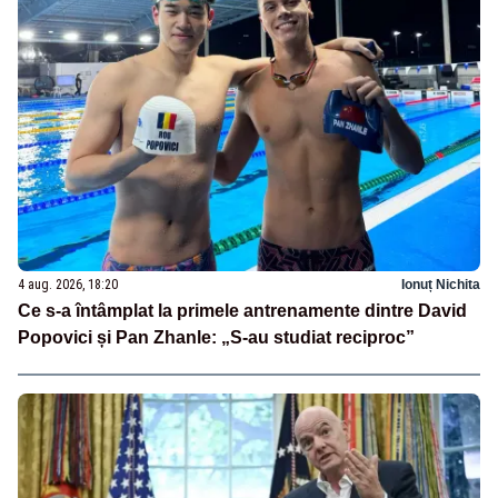
4 aug. 2026, 18:20
Ionuț Nichita
Ce s-a întâmplat la primele antrenamente dintre David
Popovici și Pan Zhanle: „S-au studiat reciproc”