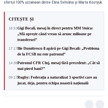
sfertul 100% ucrainean dintre Elina Svitolina și Marta Kostyuk.
CITEȘTE ȘI
Gigi Becali, mesaj în direct pentru MM Stoica:
18:51
„Mă oprește când vreau să arunc milioane pe
transferuri”
Ilie Dumitrescu îl apără pe Gigi Becali: „Problema
17:17
de la FCSB nu este patronul”
Patronul CFR Cluj, mesaj fără precedent: „Cât să
14:38
mai pierd bani?”
Rugby: Federația a naturalizat 3 sportivi care au
09:17
jucat, deja, pentru echipa noastră națională