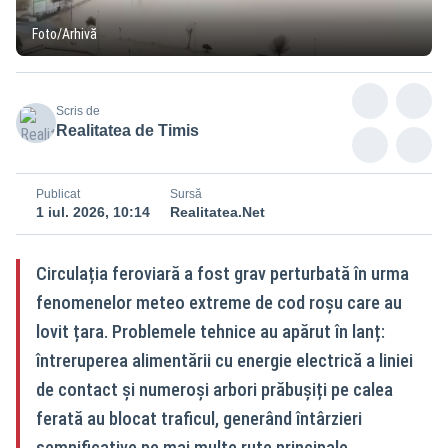
Foto/Arhivă
Scris de
Realitatea de Timis
Publicat
Sursă
1 iul. 2026, 10:14
Realitatea.Net
Circulația feroviară a fost grav perturbată în urma
fenomenelor meteo extreme de cod roșu care au
lovit țara. Problemele tehnice au apărut în lanț:
întreruperea alimentării cu energie electrică a liniei
de contact și numeroși arbori prăbușiți pe calea
ferată au blocat traficul, generând întârzieri
semnificative pe mai multe rute principale.