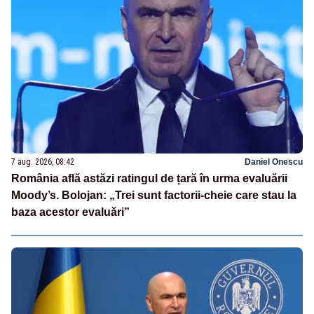
7 aug. 2026, 08:42
Daniel Onescu
România află astăzi ratingul de țară în urma evaluării
Moody’s. Bolojan: „Trei sunt factorii-cheie care stau la
baza acestor evaluări”