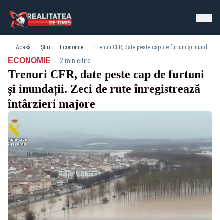
Acasă
Știri
Economie
Trenuri CFR, date peste cap de furtuni și inundații. Zeci de rute înregistrează întârzieri majore
·
ECONOMIE
2 min citire
Trenuri CFR, date peste cap de furtuni
și inundații. Zeci de rute înregistrează
întârzieri majore