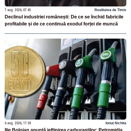
7 aug. 2026, 07:45
Realitatea de Timis
Declinul industriei românești: De ce se închid fabricile
profitabile și de ce continuă exodul forței de muncă
6 aug. 2026, 17:38
Ionuț Nichita
Ilie Bolojan anunță ieftinirea carburanților: Petromidia