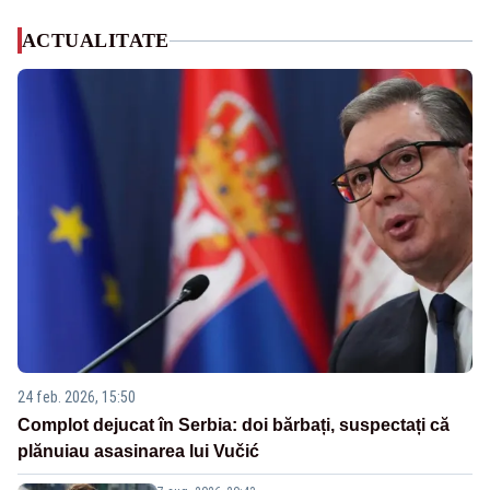
ACTUALITATE
24 feb. 2026, 15:50
Complot dejucat în Serbia: doi bărbați, suspectați că
plănuiau asasinarea lui Vučić