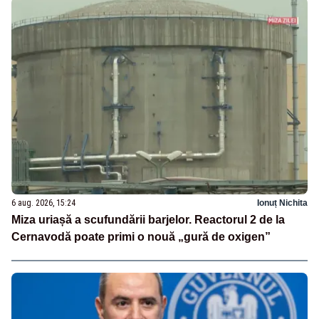
6 aug. 2026, 15:24
Ionuț Nichita
Miza uriașă a scufundării barjelor. Reactorul 2 de la
Cernavodă poate primi o nouă „gură de oxigen”