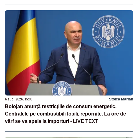
6 aug. 2026, 15:33
Stoica Marian
Bolojan anunță restricțiile de consum energetic.
Centralele pe combustibili fosili, repornite. La ore de
vârf se va apela la importuri - LIVE TEXT