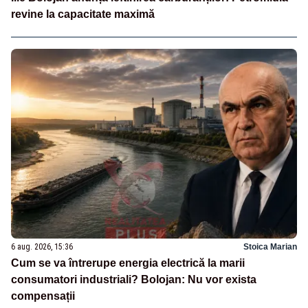
revine la capacitate maximă
6 aug. 2026, 15:36
Stoica Marian
Cum se va întrerupe energia electrică la marii
consumatori industriali? Bolojan: Nu vor exista
compensații