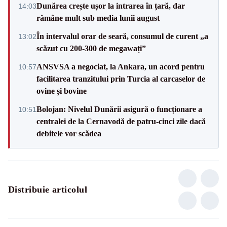
Dunărea crește ușor la intrarea în țară, dar
14:03
rămâne mult sub media lunii august
În intervalul orar de seară, consumul de curent „a
13:02
scăzut cu 200-300 de megawați”
ANSVSA a negociat, la Ankara, un acord pentru
10:57
facilitarea tranzitului prin Turcia al carcaselor de
ovine și bovine
Bolojan: Nivelul Dunării asigură o funcționare a
10:51
centralei de la Cernavodă de patru-cinci zile dacă
debitele vor scădea
Distribuie articolul