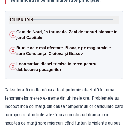
CUPRINS
Gara de Nord, în întuneric. Zeci de trenuri blocate în
1
jurul Capitalei
Rutele cele mai afectate: Blocaje pe magistralele
2
spre Constanța, Craiova și Brașov
Locomotive diesel trimise în teren pentru
3
deblocarea pasagerilor
Calea ferată din România a fost puternic afectată în urma
fenomenelor meteo extreme din ultimele ore. Problemele au
început încă de marți, din cauza temperaturilor caniculare care
au impus restricții de viteză, și au continuat dramatic în
noaptea de marți spre miercuri, când furtunile violente au pus