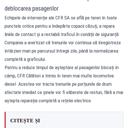
deblocarea pasagerilor
Echipele de intervenție ale CFR SA se află pe teren în toate
punctele critice pentru a îndepărta copacii căzuți, a repara
liniile de contact și a restabili traficul în condiții de siguranță.
Compania a avertizat că trenurile vor continua să înregistreze
întârzieri mari pe parcursul întregii zile, până la normalizarea
completă a graficului.
Pentru a reduce timpul de așteptare al pasagerilor blocați în
câmp, CFR Călători a trimis în teren mai multe locomotive
diesel. Acestea vor tracta trenurile pe porțiunile de drum
afectate imediat ce șinele vor fi eliberate de resturi, fără a mai
aștepta reparația completă a rețelei electrice.
CITEȘTE ȘI