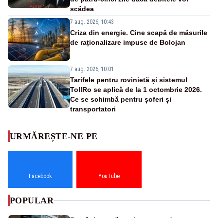
scădea
7 aug. 2026, 10:43
Criza din energie. Cine scapă de măsurile
de raționalizare impuse de Bolojan
7 aug. 2026, 10:01
Tarifele pentru rovinietă și sistemul
TollRo se aplică de la 1 octombrie 2026.
Ce se schimbă pentru șoferi și
transportatori
URMĂREȘTE-NE PE
Facebook
YouTube
POPULAR