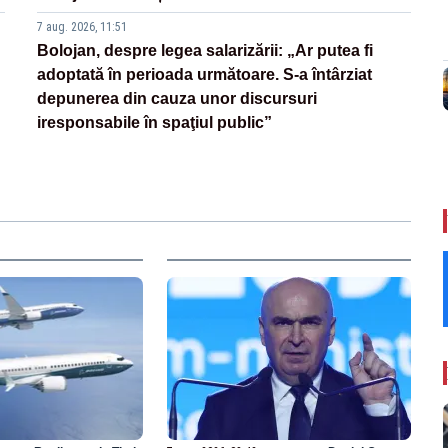
7 aug. 2026, 11:51
Bolojan, despre legea salarizării: „Ar putea fi
adoptată în perioada următoare. S-a întârziat
depunerea din cauza unor discursuri
iresponsabile în spaţiul public”