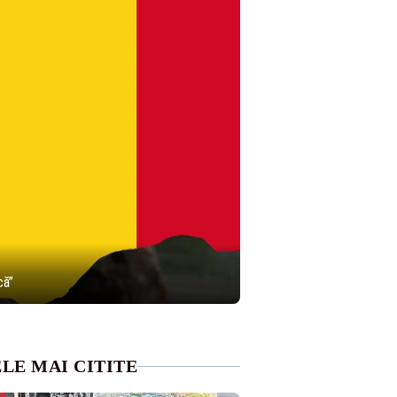
că”
LE MAI CITITE