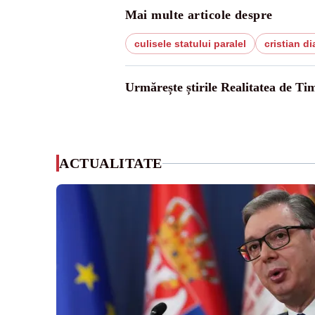
Mai multe articole despre
culisele statului paralel
cristian d
Urmărește știrile Realitatea de Tim
ACTUALITATE