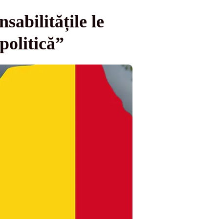
abilitățile le
politică”