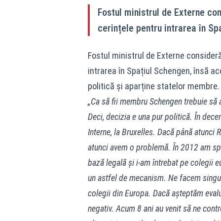
Fostul ministrul de Externe co
cerințele pentru intrarea în S
Fostul ministrul de Externe consider
intrarea în Spațiul Schengen, însă a
politică și aparține statelor membre.
„Ca să fii membru Schengen trebuie să a
Deci, decizia e una pur politică. În dece
Interne, la Bruxelles. Dacă până atunci 
atunci avem o problemă. În 2012 am sp
bază legală și i-am întrebat pe colegii 
un astfel de mecanism. Ne facem singur
colegii din Europa. Dacă așteptăm eval
negativ. Acum 8 ani au venit să ne contro