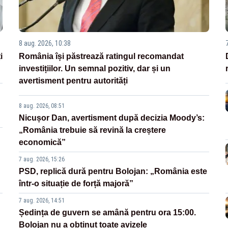
8 aug. 2026, 10:38
i
România își păstrează ratingul recomandat
investițiilor. Un semnal pozitiv, dar și un
avertisment pentru autorități
8 aug. 2026, 08:51
Nicușor Dan, avertisment după decizia Moody’s:
„România trebuie să revină la creștere
economică”
7 aug. 2026, 15:26
PSD, replică dură pentru Bolojan: „România este
într-o situație de forță majoră”
7 aug. 2026, 14:51
Ședința de guvern se amână pentru ora 15:00.
Bolojan nu a obținut toate avizele