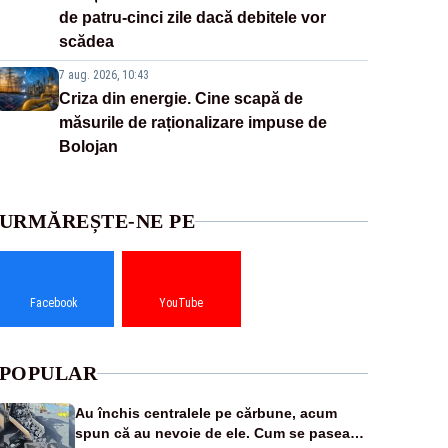
de patru-cinci zile dacă debitele vor
scădea
7 aug. 2026, 10:43
Criza din energie. Cine scapă de
măsurile de raționalizare impuse de
Bolojan
URMĂREȘTE-NE PE
Facebook
YouTube
POPULAR
Au închis centralele pe cărbune, acum
spun că au nevoie de ele. Cum se pasează