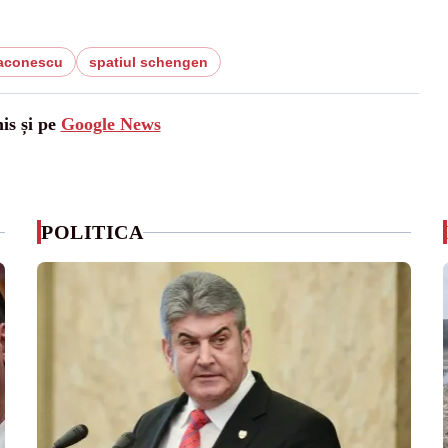
iaconescu
spatiul schengen
is și pe
Google News
POLITICA