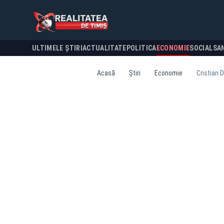
ULTIMELE ȘTIRI
ACTUALITATE
POLITICA
ECONOMIE
SOCIAL
SA
Acasă
Știri
Economie
Cristian 