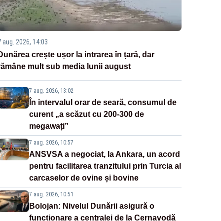
7 aug. 2026, 14:03
Dunărea crește ușor la intrarea în țară, dar
rămâne mult sub media lunii august
7 aug. 2026, 13:02
În intervalul orar de seară, consumul de
curent „a scăzut cu 200-300 de
megawați”
7 aug. 2026, 10:57
ANSVSA a negociat, la Ankara, un acord
pentru facilitarea tranzitului prin Turcia al
carcaselor de ovine și bovine
7 aug. 2026, 10:51
Bolojan: Nivelul Dunării asigură o
funcționare a centralei de la Cernavodă