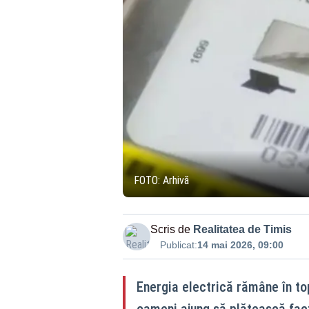
FOTO: Arhivă
Scris de
Realitatea de Timis
Publicat:
14 mai 2026, 09:00
Energia electrică rămâne în top
oameni ajung să plătească factu