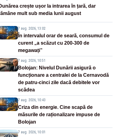
Dunărea crește ușor la intrarea în țară, dar
rămâne mult sub media lunii august
7 aug. 2026, 13:02
În intervalul orar de seară, consumul de
curent „a scăzut cu 200-300 de
megawați”
7 aug. 2026, 10:51
Bolojan: Nivelul Dunării asigură o
funcționare a centralei de la Cernavodă
de patru-cinci zile dacă debitele vor
scădea
7 aug. 2026, 10:43
Criza din energie. Cine scapă de
măsurile de raționalizare impuse de
Bolojan
7 aug. 2026, 10:01