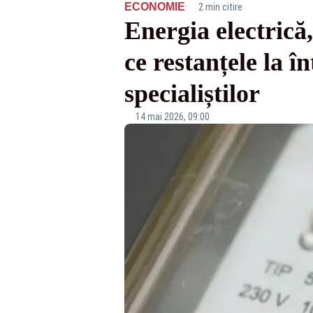
·
ECONOMIE
2 min citire
Energia electrică
ce restanțele la î
specialiștilor
14 mai 2026, 09:00