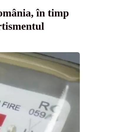
omânia, în timp
rtismentul