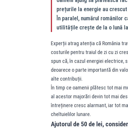
prețurile la energie au crescut
În paralel, numărul românilor c
utilitățile crește de la o lună l
Experții atrag atenția că România tra
costurile pentru traiul de zi cu zi cre
spun că, în cazul energiei electrice, s
deoarece o parte importantă din valoa
alte contribuții.
În timp ce oamenii plătesc tot mai mu
al acestor majorări devin tot mai des
întreținere cresc alarmant, iar tot ma
cheltuielilor lunare.
Ajutorul de 50 de lei, consider