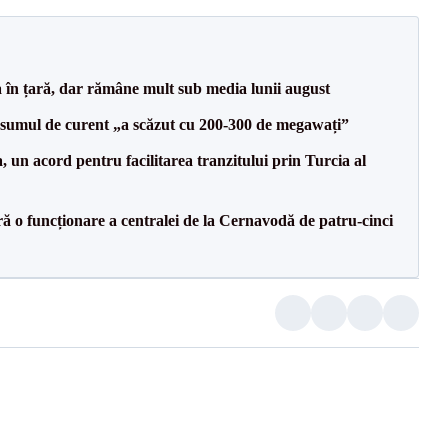
a în țară, dar rămâne mult sub media lunii august
onsumul de curent „a scăzut cu 200-300 de megawați”
un acord pentru facilitarea tranzitului prin Turcia al
ă o funcționare a centralei de la Cernavodă de patru-cinci