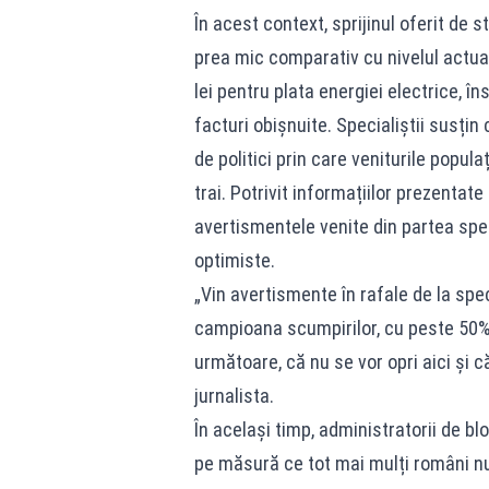
În acest context, sprijinul oferit de 
prea mic comparativ cu nivelul actual 
lei pentru plata energiei electrice, 
facturi obișnuite. Specialiștii susțin 
de politici prin care veniturile popula
trai. Potrivit informațiilor prezentate
avertismentele venite din partea spec
optimiste.
„Vin avertismente în rafale de la spe
campioana scumpirilor, cu peste 50%.
următoare, că nu se vor opri aici și 
jurnalista.
În același timp, administratorii de bl
pe măsură ce tot mai mulți români nu