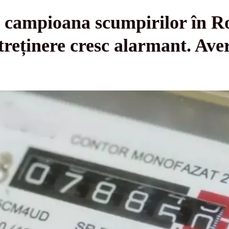
, campioana scumpirilor în R
ntreținere cresc alarmant. Ave