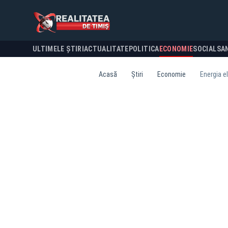
ULTIMELE ȘTIRI
ACTUALITATE
POLITICA
ECONOMIE
SOCIAL
SA
Acasă
Știri
Economie
Energia e