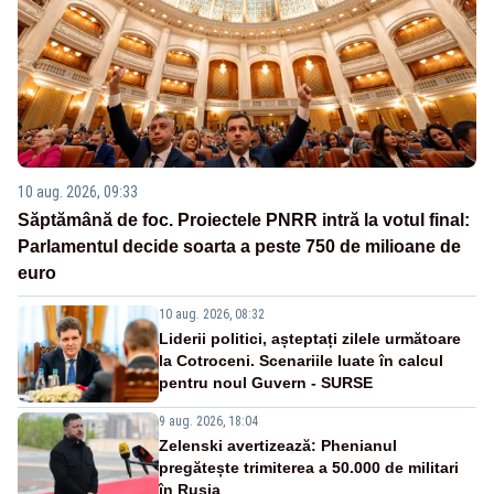
10 aug. 2026, 09:33
Săptămână de foc. Proiectele PNRR intră la votul final:
Parlamentul decide soarta a peste 750 de milioane de
euro
10 aug. 2026, 08:32
Liderii politici, așteptați zilele următoare
la Cotroceni. Scenariile luate în calcul
pentru noul Guvern - SURSE
9 aug. 2026, 18:04
Zelenski avertizează: Phenianul
pregătește trimiterea a 50.000 de militari
în Rusia