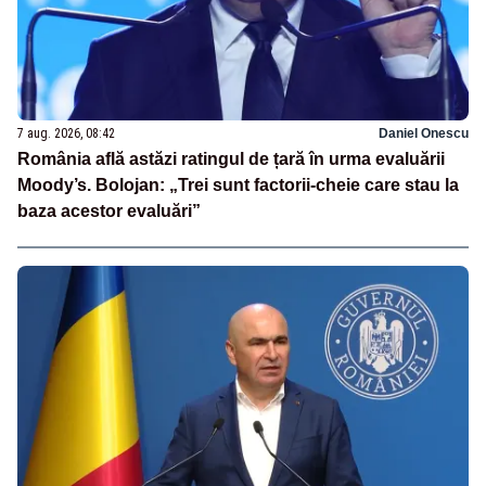
7 aug. 2026, 08:42
Daniel Onescu
România află astăzi ratingul de țară în urma evaluării
Moody’s. Bolojan: „Trei sunt factorii-cheie care stau la
baza acestor evaluări”