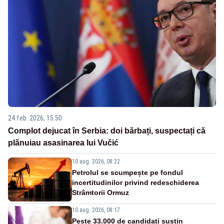
24 feb. 2026, 15:50
Complot dejucat în Serbia: doi bărbați, suspectați că
plănuiau asasinarea lui Vučić
10 aug. 2026, 08:22
Petrolul se scumpește pe fondul
incertitudinilor privind redeschiderea
Strâmtorii Ormuz
10 aug. 2026, 08:17
Peste 33.000 de candidați susțin