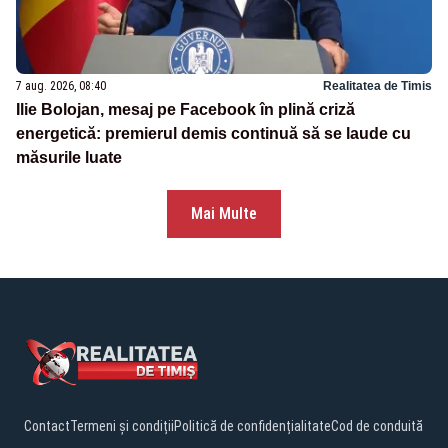
7 aug. 2026, 08:40
Realitatea de Timis
Ilie Bolojan, mesaj pe Facebook în plină criză
energetică: premierul demis continuă să se laude cu
măsurile luate
Mai Multe
Contact
Termeni și condiții
Politică de confidențialitate
Cod de conduită