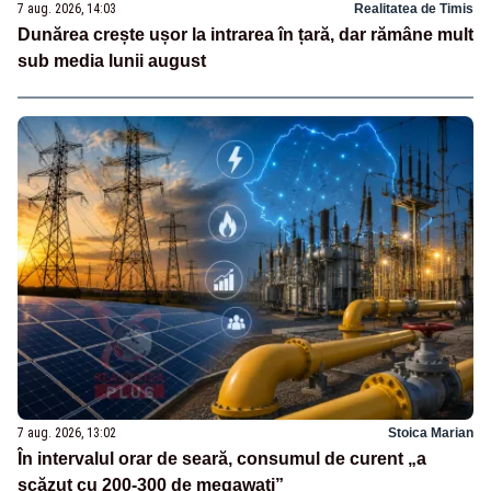
7 aug. 2026, 14:03
Realitatea de Timis
Dunărea crește ușor la intrarea în țară, dar rămâne mult
sub media lunii august
7 aug. 2026, 13:02
Stoica Marian
În intervalul orar de seară, consumul de curent „a
scăzut cu 200-300 de megawați”