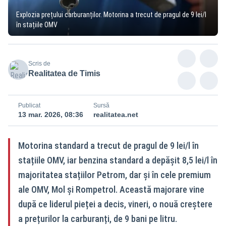
Explozia prețului carburanților. Motorina a trecut de pragul de 9 lei/l
în stațiile OMV
Scris de
Realitatea de Timis
Publicat
Sursă
13 mar. 2026, 08:36
realitatea.net
Motorina standard a trecut de pragul de 9 lei/l în
stațiile OMV, iar benzina standard a depășit 8,5 lei/l în
majoritatea stațiilor Petrom, dar și în cele premium
ale OMV, Mol și Rompetrol. Această majorare vine
după ce liderul pieței a decis, vineri, o nouă creștere
a prețurilor la carburanți, de 9 bani pe litru.