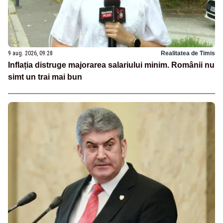
9 aug. 2026, 09:28
Realitatea de Timis
Inflația distruge majorarea salariului minim. Românii nu
simt un trai mai bun