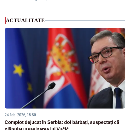
ACTUALITATE
24 feb. 2026, 15:50
Complot dejucat în Serbia: doi bărbați, suspectați că
plănuiau asasinarea lui Vučić