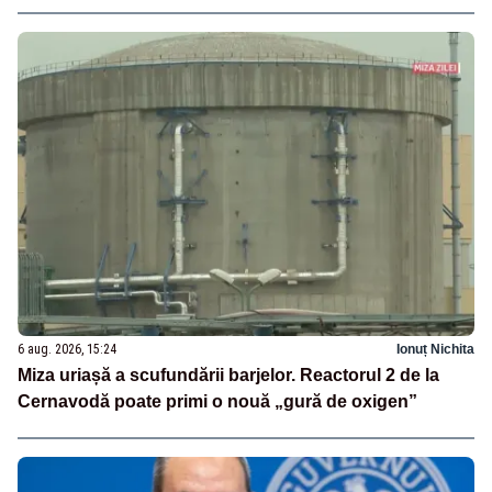
6 aug. 2026, 15:24
Ionuț Nichita
Miza uriașă a scufundării barjelor. Reactorul 2 de la
Cernavodă poate primi o nouă „gură de oxigen”