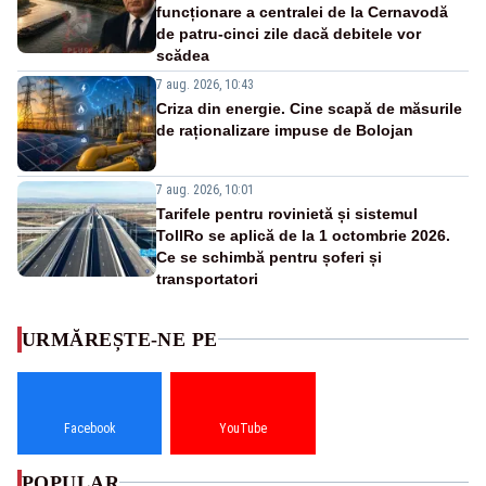
funcționare a centralei de la Cernavodă
de patru-cinci zile dacă debitele vor
scădea
7 aug. 2026, 10:43
Criza din energie. Cine scapă de măsurile
de raționalizare impuse de Bolojan
7 aug. 2026, 10:01
Tarifele pentru rovinietă și sistemul
TollRo se aplică de la 1 octombrie 2026.
Ce se schimbă pentru șoferi și
transportatori
URMĂREȘTE-NE PE
Facebook
YouTube
POPULAR