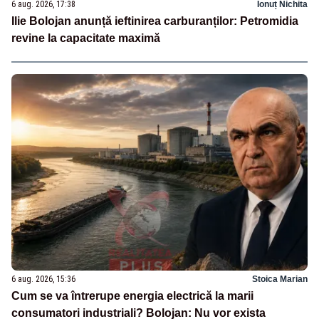
6 aug. 2026, 17:38
Ionuț Nichita
Ilie Bolojan anunță ieftinirea carburanților: Petromidia
revine la capacitate maximă
6 aug. 2026, 15:36
Stoica Marian
Cum se va întrerupe energia electrică la marii
consumatori industriali? Bolojan: Nu vor exista