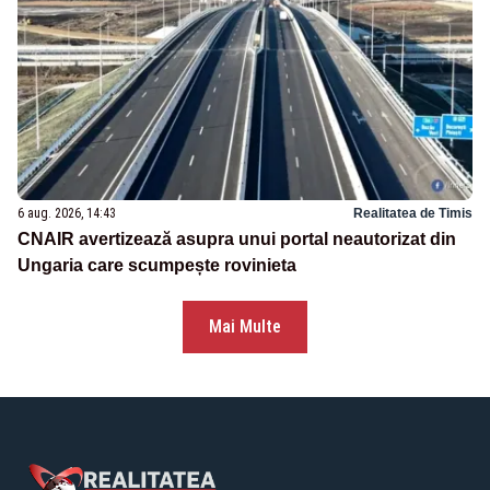
6 aug. 2026, 14:43
Realitatea de Timis
CNAIR avertizează asupra unui portal neautorizat din
Ungaria care scumpește rovinieta
Mai Multe