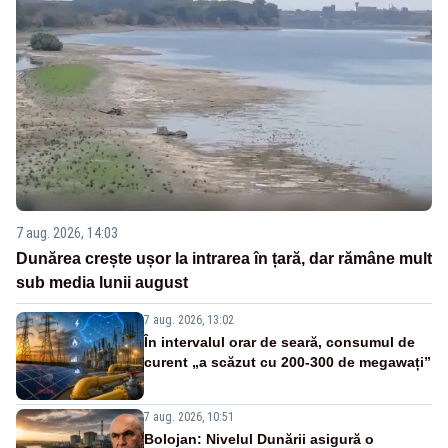
7 aug. 2026, 14:03
Dunărea crește ușor la intrarea în țară, dar rămâne mult
sub media lunii august
7 aug. 2026, 13:02
În intervalul orar de seară, consumul de
curent „a scăzut cu 200-300 de megawați”
7 aug. 2026, 10:51
Bolojan: Nivelul Dunării asigură o