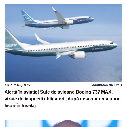
7 aug. 2026, 09:45
Realitatea de Timis
Alertă în aviație! Sute de avioane Boeing 737 MAX,
vizate de inspecții obligatorii, după descoperirea unor
fisuri în fuselaj