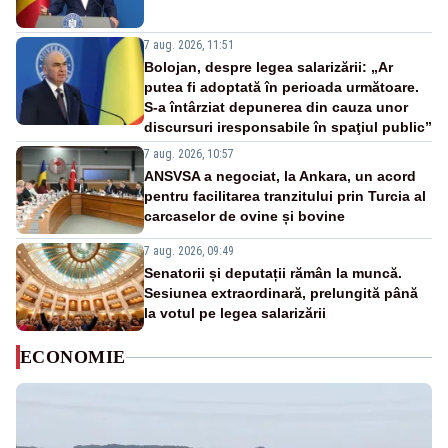
7 aug. 2026, 11:51
Bolojan, despre legea salarizării: „Ar
putea fi adoptată în perioada următoare.
S-a întârziat depunerea din cauza unor
discursuri iresponsabile în spaţiul public”
7 aug. 2026, 10:57
ANSVSA a negociat, la Ankara, un acord
pentru facilitarea tranzitului prin Turcia al
carcaselor de ovine și bovine
7 aug. 2026, 09:49
Senatorii și deputații rămân la muncă.
Sesiunea extraordinară, prelungită până
la votul pe legea salarizării
ECONOMIE