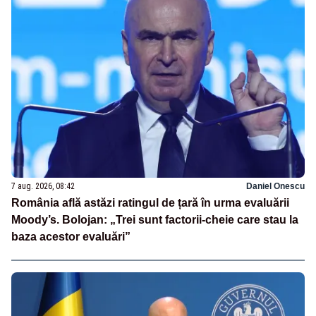
7 aug. 2026, 08:42
Daniel Onescu
România află astăzi ratingul de țară în urma evaluării
Moody’s. Bolojan: „Trei sunt factorii-cheie care stau la
baza acestor evaluări”