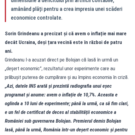
dimensiune a deficitului prin artificii contabile,
amânând plăți pentru a crea impresia unei scăderi
economice controlate.
Sorin Grindeanu a precizat și că avem o inflație mai mare
decât Ucraina, deși țara vecină este în război de patru
ani.
Grindeanu l-a acuzat direct pe Bolojan că lasă în urmă un
„deșert economic”, rezultatul unor experimente care au
prăbușit puterea de cumpărare și au împins economia în criză.
„Azi, datele INS arată și prezintă radiografia unui eșec
programat și anume: avem o inflație de 10,7%. Aceasta e
oglinda a 10 luni de experimente; până la urmă, ca să fim clari,
e un fel de certificat de deces al stabilității economice a
României sub guvernarea Bolojan. Premierul demis Bolojan
lasă, până la urmă, România într-un deșert economic și pentru