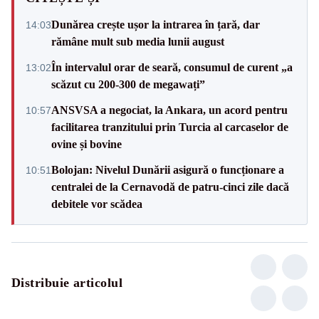
Dunărea crește ușor la intrarea în țară, dar
14:03
rămâne mult sub media lunii august
În intervalul orar de seară, consumul de curent „a
13:02
scăzut cu 200-300 de megawați”
ANSVSA a negociat, la Ankara, un acord pentru
10:57
facilitarea tranzitului prin Turcia al carcaselor de
ovine și bovine
Bolojan: Nivelul Dunării asigură o funcționare a
10:51
centralei de la Cernavodă de patru-cinci zile dacă
debitele vor scădea
Distribuie articolul